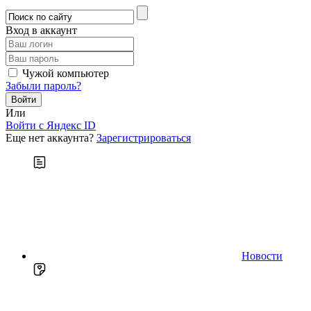
Вход в аккаунт
Чужой компьютер
Забыли пароль?
Или
Войти c Яндекс ID
Еще нет аккаунта?
Зарегистрироваться
Новости