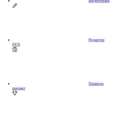
Видеоуроки
Редактор
FEN
Правила
шахмат