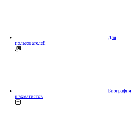
Для
пользователей
Биография
шахматистов