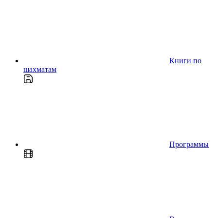
Книги по
шахматам
Программы