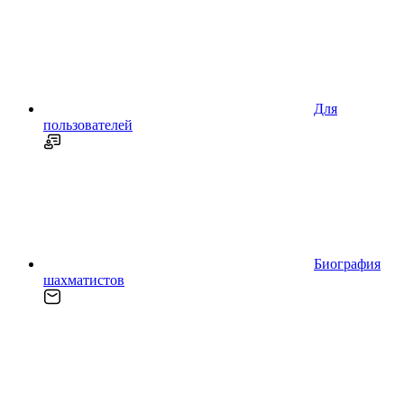
Для
пользователей
Биография
шахматистов