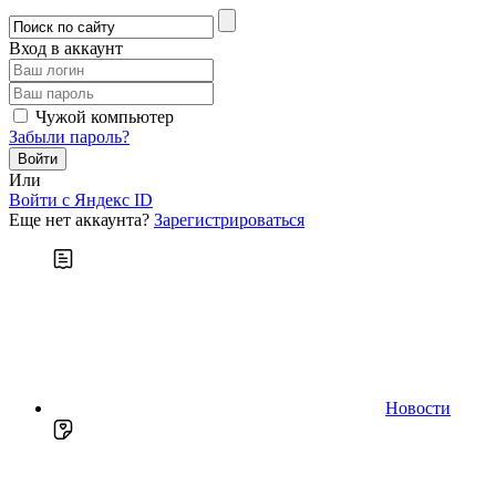
Вход в аккаунт
Чужой компьютер
Забыли пароль?
Или
Войти c Яндекс ID
Еще нет аккаунта?
Зарегистрироваться
Новости