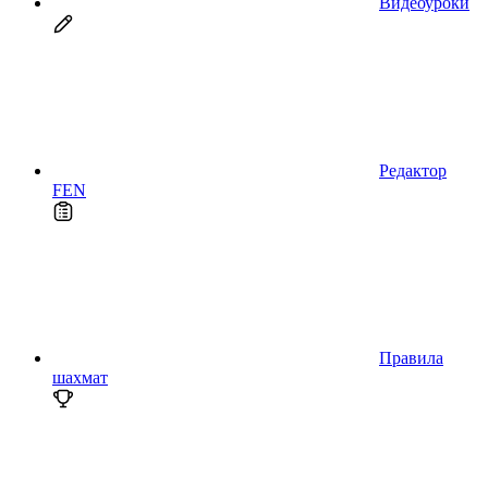
Видеоуроки
Редактор
FEN
Правила
шахмат