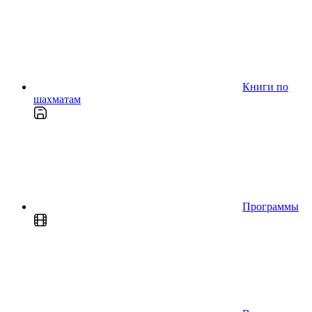
Книги по
шахматам
Программы