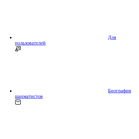
Для
пользователей
Биография
шахматистов