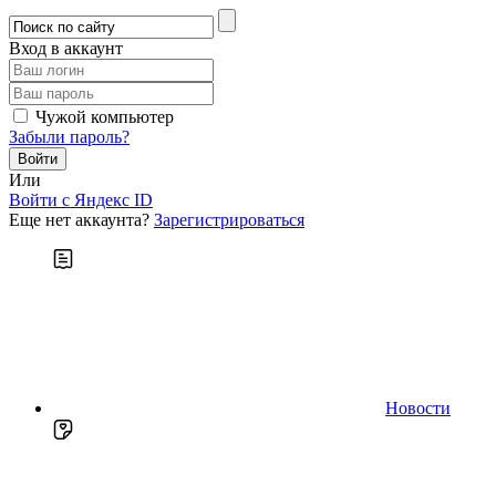
Вход в аккаунт
Чужой компьютер
Забыли пароль?
Или
Войти c Яндекс ID
Еще нет аккаунта?
Зарегистрироваться
Новости