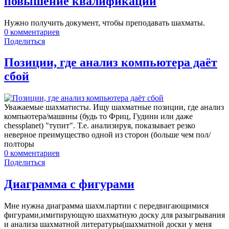
повышение квалификации
Нужно получить документ, чтобы преподавать шахматы.
0
комментариев
Поделиться
Позиции, где анализ компьютера даёт
сбой
Уважаемые шахматисты. Ищу шахматные позиции, где анализ
компьютера/машины (будь то Фриц, Гудини или даже
chessplanet) "тупит". Т.е. анализируя, показывает резко
неверное преимущество одной из сторон (больше чем пол/
полторы
0
комментариев
Поделиться
Диаграмма с фигурами
Мне нужна диаграмма шахм.партии с передвигающимися
фигурами,имитирующую шахматную доску для разыгрывания
и анализа шахматной литературы(шахматной доски у меня