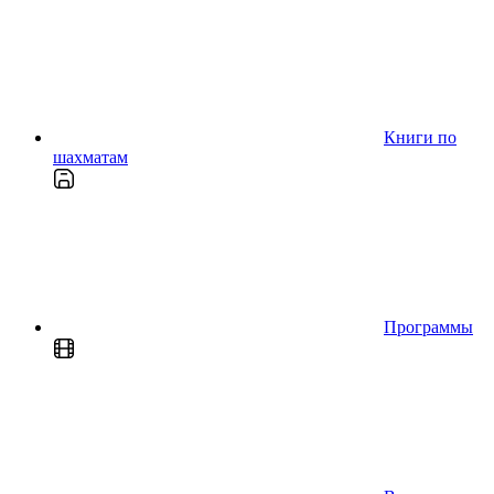
Книги по
шахматам
Программы