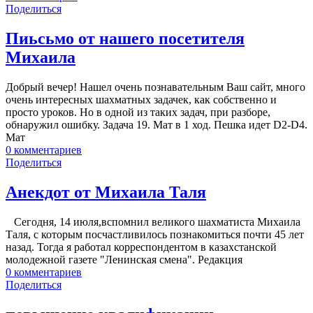
Поделиться
Пиьсьмо от нашего посетителя
Михаила
Добрый вечер! Нашел очень познавательным Ваш сайт, много
очень интересных шахматных задачек, как собственно и
просто уроков. Но в одной из таких задач, при разборе,
обнаружил ошибку. Задача 19. Мат в 1 ход. Пешка идет D2-D4.
Мат
0
комментариев
Поделиться
Анекдот от Михаила Таля
Сегодня, 14 июля,вспомнил великого шахматиста Михаила
Таля, с которым посчастливилось познакомиться почти 45 лет
назад. Тогда я работал корреспондентом в казахстанской
молодежной газете "Ленинская смена". Редакция
0
комментариев
Поделиться