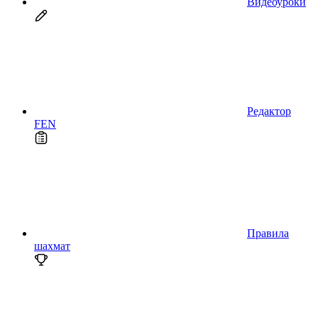
Видеоуроки
Редактор
FEN
Правила
шахмат