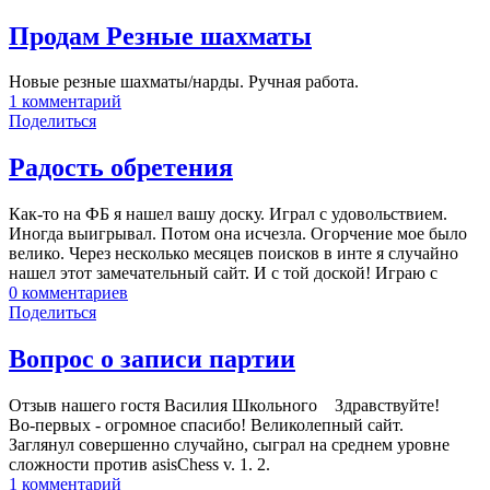
Продам Резные шахматы
Новые резные шахматы/нарды. Ручная работа.
1
комментарий
Поделиться
Радость обретения
Как-то на ФБ я нашел вашу доску. Играл с удовольствием.
Иногда выигрывал. Потом она исчезла. Огорчение мое было
велико. Через несколько месяцев поисков в инте я случайно
нашел этот замечательный сайт. И с той доской! Играю с
0
комментариев
Поделиться
Вопрос о записи партии
Отзыв нашего гостя Василия Школьного Здравствуйте!
Во-первых - огромное спасибо! Великолепный сайт.
Заглянул совершенно случайно, сыграл на среднем уровне
сложности против asisChess v. 1. 2.
1
комментарий