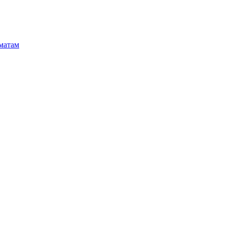
матам