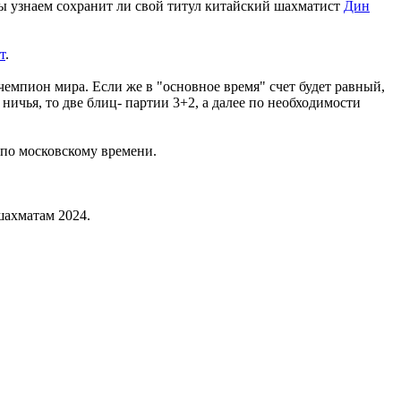
мы узнаем сохранит ли свой титул китайский шахматист
Дин
т
.
чемпион мира. Если же в "основное время" счет будет равный,
 ничья, то две блиц- партии 3+2, а далее по необходимости
0 по московскому времени.