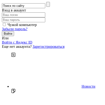
Вход в аккаунт
Чужой компьютер
Забыли пароль?
Или
Войти c Яндекс ID
Еще нет аккаунта?
Зарегистрироваться
Новости