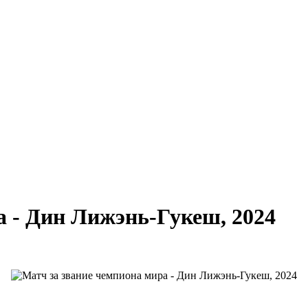
а - Дин Лижэнь-Гукеш, 2024