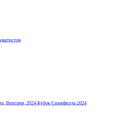
хматистов
а, Венгрия, 2024
Кубок Синкфилда 2024