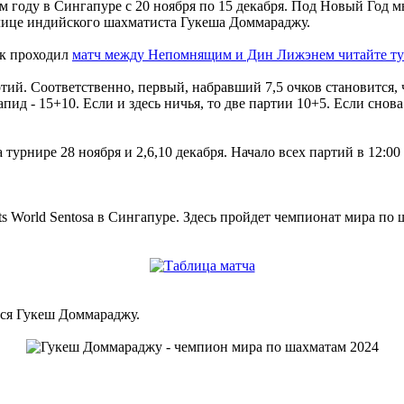
м году в Сингапуре с 20 ноября по 15 декабря. Под Новый Год 
лице индийского шахматиста Гукеша Доммараджу.
ак проходил
матч между Непомнящим и Дин Лижэнем читайте ту
тий. Соответственно, первый, набравший 7,5 очков становится, 
пид - 15+10. Если и здесь ничья, то две партии 10+5. Если снова
 турнире 28 ноября и 2,6,10 декабря. Начало всех партий в 12:0
ся Гукеш Доммараджу.