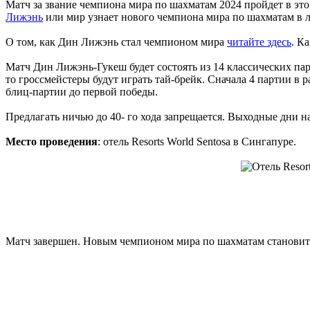
Матч за звание чемпиона мира по шахматам 2024 пройдет в это
Лижэнь
или мир узнает нового чемпиона мира по шахматам в 
О том, как Дин Лижэнь стал чемпионом мира
читайте здесь
. К
Матч Дин Лижэнь-Гукеш будет состоять из 14 классических пар
то гроссмейстеры будут играть тай-брейк. Сначала 4 партии в ра
блиц-партии до первой победы.
Предлагать ничью до 40- го хода запрещается. Выходные дни на
Место проведения
: отель Resorts World Sentosa в Сингапуре.
Матч завершен. Новым чемпионом мира по шахматам становит