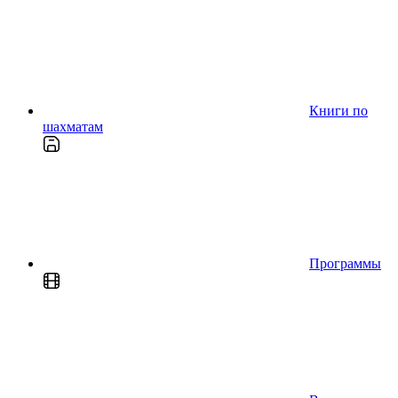
Книги по
шахматам
Программы