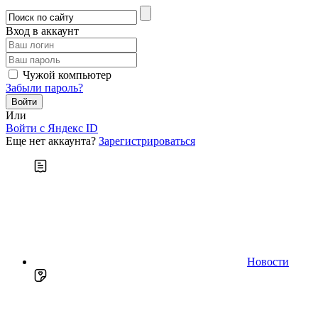
Вход в аккаунт
Чужой компьютер
Забыли пароль?
Или
Войти c Яндекс ID
Еще нет аккаунта?
Зарегистрироваться
Новости