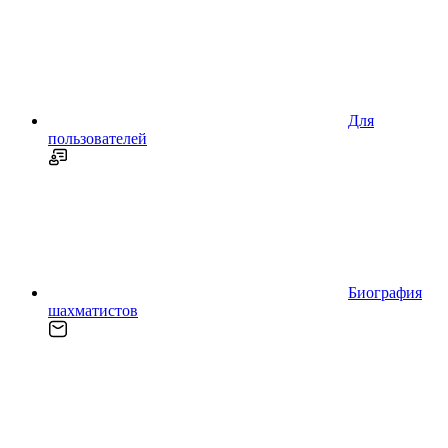
Для
пользователей
Биография
шахматистов