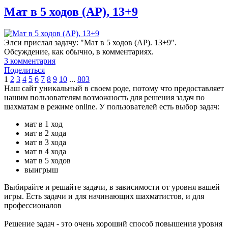
Мат в 5 ходов (AP), 13+9
Элси прислал задачу: "Мат в 5 ходов (AP). 13+9".
Обсуждение, как обычно, в комментариях.
3
комментария
Поделиться
1
2
3
4
5
6
7
8
9
10
...
803
Наш сайт уникальный в своем роде, потому что предоставляет
нашим пользователям возможность для решения задач по
шахматам в режиме online. У пользователей есть выбор задач:
мат в 1 ход
мат в 2 хода
мат в 3 хода
мат в 4 хода
мат в 5 ходов
выигрыш
Выбирайте и решайте задачи, в зависимости от уровня вашей
игры. Есть задачи и для начинающих шахматистов, и для
профессионалов
Решение задач - это очень хороший способ повышения уровня