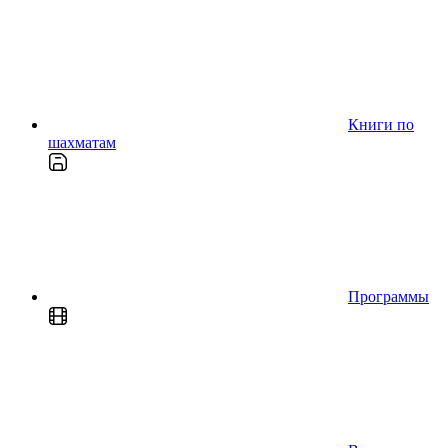
Книги по
шахматам
Программы