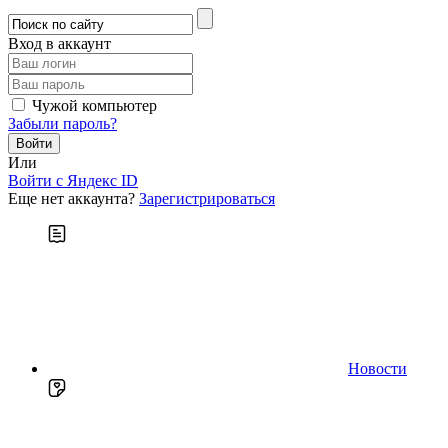
Вход в аккаунт
Чужой компьютер
Забыли пароль?
Или
Войти c Яндекс ID
Еще нет аккаунта?
Зарегистрироваться
Новости