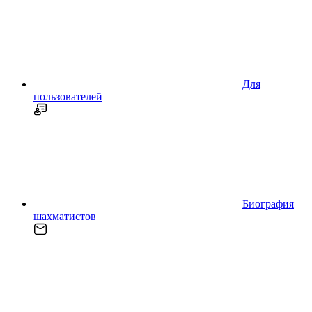
Для
пользователей
Биография
шахматистов