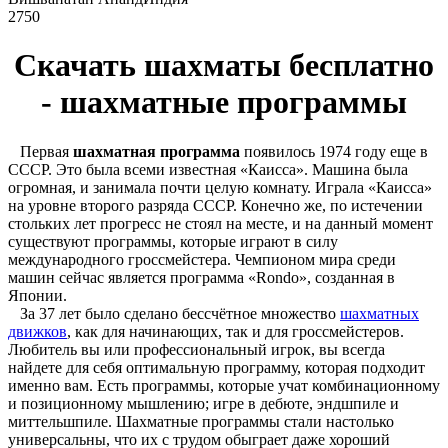
2750
Скачать шахматы бесплатно
- шахматные программы
Первая
шахматная программа
появилось 1974 году еще в
СССР. Это была всеми известная «Каисса». Машина была
огромная, и занимала почти целую комнату. Играла «Каисса»
на уровне второго разряда СССР. Конечно же, по истечении
стольких лет прогресс не стоял на месте, и на данный момент
существуют программы, которые играют в силу
международного гроссмейстера. Чемпионом мира среди
машин сейчас является программа «Rondo», созданная в
Японии.
За 37 лет было сделано бессчётное множество
шахматных
движков
, как для начинающих, так и для гроссмейстеров.
Любитель вы или профессиональный игрок, вы всегда
найдете для себя оптимальную программу, которая подходит
именно вам. Есть программы, которые учат комбинационному
и позиционному мышлению; игре в дебюте, эндшпиле и
миттельшпиле. Шахматные программы стали настолько
универсальны, что их с трудом обыграет даже хороший