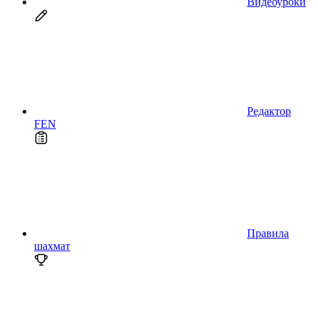
Видеоуроки
Редактор
FEN
Правила
шахмат