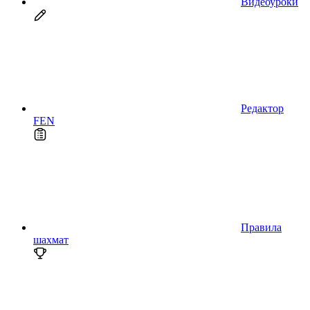
Видеоуроки
Редактор
FEN
Правила
шахмат