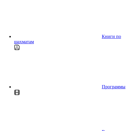
Книги по
шахматам
Программы