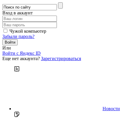
Вход в аккаунт
Чужой компьютер
Забыли пароль?
Или
Войти c Яндекс ID
Еще нет аккаунта?
Зарегистрироваться
Новости