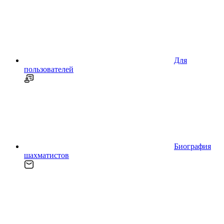
Для
пользователей
Биография
шахматистов