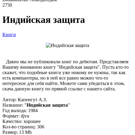
2750
Индийская защита
Книги
Давно мы не публиковали книг по дебютам. Представляем
Вашему вниманию книгу "Индийская защита". Пусть кто-то
скажет, что подобные книги уже никому не нужны, так как
есть компьютеры, но в ней все равно можно что-то
интересное для себя найти. Можете сами убедиться в этом,
скача данную книгу по прямой ссылке с нашего сайта.
Автор: Капенгут А.З.
Название: "
Индийская защита
"
Год выхода: 1984
Формат: djvu
Качество: хорошее
Кол-во страниц: 306
Размер: 13 Mb