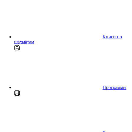
Книги по
шахматам
Программы