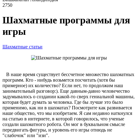
2750
Шахматные программы для
игры
Шахматные статьи
В наше время существует бессчетное множество шахматных
программ. Кто - нибудь возьмется посчитать (хотя бы
примерное) их количество? Если нет, то продолжим наш
занимательный разговор:). Еще давным-давно человечество
задумывалось о создании какой-то сверх гениальной машины,
которая будет думать за человека. Где бы лучше это было
применимо, как ни в шахматах? Посмотрите как развивается
наше общество, что мы изобретаем. Я сам недавно наткнулся
на статью в интернете, в которой говорилось, что ученые
создали шахматного робота. Он мог в буквальном смысле
передвигать фигуры, и уровень его игры отнюдь не
"слабочок" или "изи".