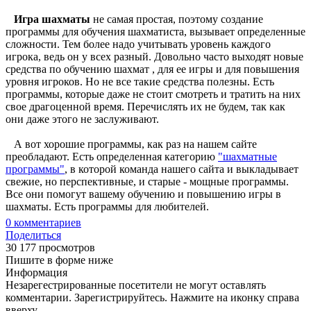
Игра шахматы
не самая простая, поэтому создание
программы для обучения шахматиста, вызывает определенные
сложности. Тем более надо учитывать уровень каждого
игрока, ведь он у всех разный. Довольно часто выходят новые
средства по обучению шахмат , для ее игры и для повышения
уровня игроков. Но не все такие средства полезны. Есть
программы, которые даже не стоит смотреть и тратить на них
свое драгоценной время. Перечислять их не будем, так как
они даже этого не заслуживают.
А вот хорошие программы, как раз на нашем сайте
преобладают. Есть определенная категорию
"шахматные
программы"
, в которой команда нашего сайта и выкладывает
свежие, но перспективные, и старые - мощные программы.
Все они помогут вашему обучению и повышению игры в
шахматы. Есть программы для любителей.
0
комментариев
Поделиться
30 177 просмотров
Пишите в форме ниже
Информация
Незарегестрированные посетители не могут оставлять
комментарии. Зарегистрируйтесь. Нажмите на иконку справа
вверху.