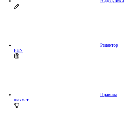
Видеоуроки
Редактор
FEN
Правила
шахмат