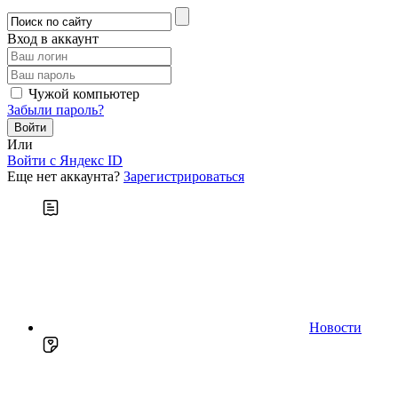
Вход в аккаунт
Чужой компьютер
Забыли пароль?
Или
Войти c Яндекс ID
Еще нет аккаунта?
Зарегистрироваться
Новости