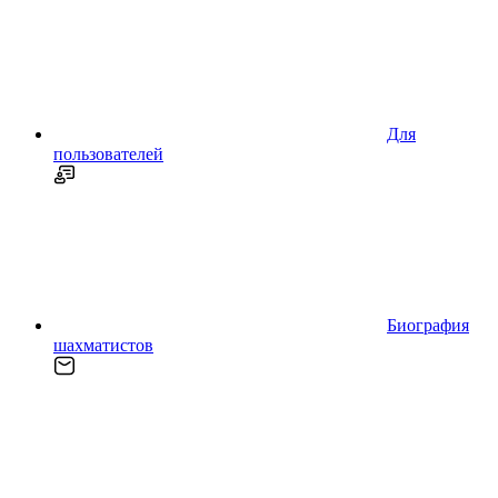
Для
пользователей
Биография
шахматистов