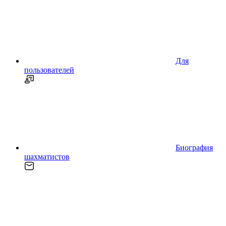
Для
пользователей
Биография
шахматистов