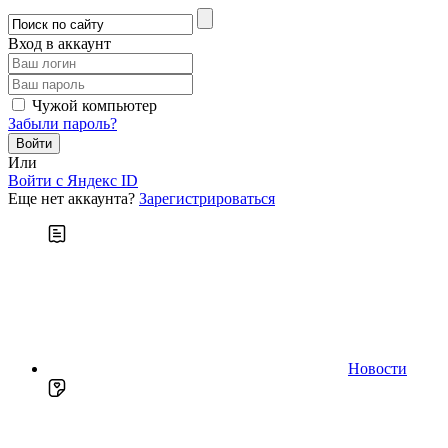
Вход в аккаунт
Чужой компьютер
Забыли пароль?
Или
Войти c Яндекс ID
Еще нет аккаунта?
Зарегистрироваться
Новости