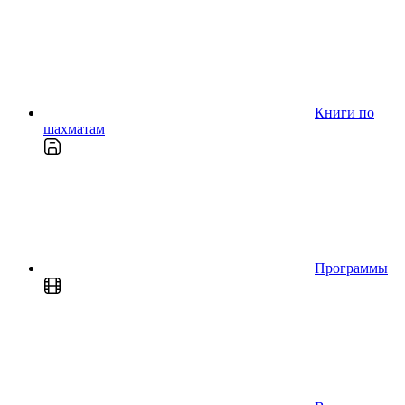
Книги по
шахматам
Программы