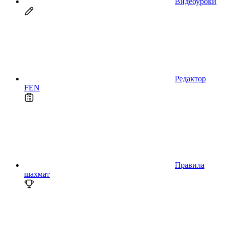
Видеоуроки
Редактор
FEN
Правила
шахмат