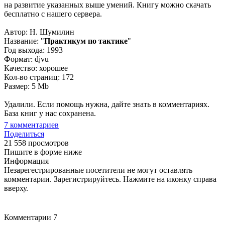
на развитие указанных выше умений. Книгу можно скачать
бесплатно с нашего сервера.
Автор: Н. Шумилин
Название: "
Практикум по тактике
"
Год выхода: 1993
Формат: djvu
Качество: хорошее
Кол-во страниц: 172
Размер: 5 Mb
Удалили. Если помощь нужна, дайте знать в комментариях.
База книг у нас сохранена.
7
комментариев
Поделиться
21 558 просмотров
Пишите в форме ниже
Информация
Незарегестрированные посетители не могут оставлять
комментарии. Зарегистрируйтесь. Нажмите на иконку справа
вверху.
Комментарии
7