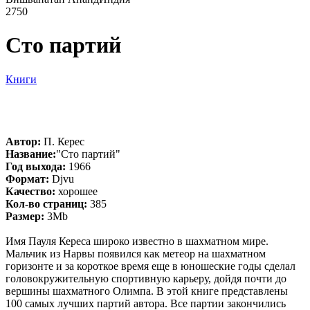
2750
Сто партий
Книги
Автор:
П. Керес
Название:
"Сто партий"
Год выхода:
1966
Формат:
Djvu
Качество:
хорошее
Кол-во страниц:
385
Размер:
3Mb
Имя Пауля Кереса широко известно в шахматном мире.
Мальчик из Нарвы появился как метеор на шахматном
горизонте и за короткое время еще в юношеские годы сделал
головокружительную спортивную карьеру, дойдя почти до
вершины шахматного Олимпа. В этой книге представлены
100 самых лучших партий автора. Все партии закончились