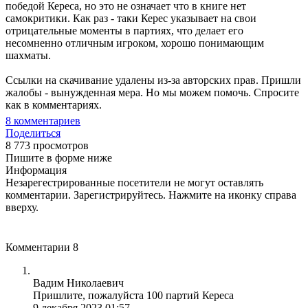
победой Кереса, но это не означает что в книге нет
самокритики. Как раз - таки Керес указывает на свои
отрицательные моменты в партиях, что делает его
несомненно отличным игроком, хорошо понимающим
шахматы.
Ссылки на скачивание удалены из-за авторских прав. Пришли
жалобы - вынужденная мера. Но мы можем помочь. Спросите
как в комментариях.
8
комментариев
Поделиться
8 773 просмотров
Пишите в форме ниже
Информация
Незарегестрированные посетители не могут оставлять
комментарии. Зарегистрируйтесь. Нажмите на иконку справа
вверху.
Комментарии
8
Вадим Николаевич
Пришлите, пожалуйста 100 партий Кереса
9 декабря 2023 01:57