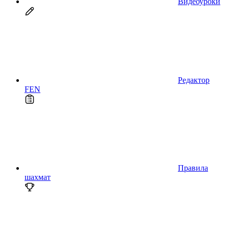
Видеоуроки
Редактор
FEN
Правила
шахмат