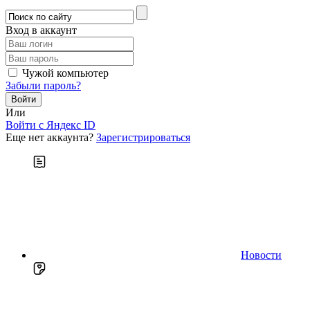
Вход в аккаунт
Чужой компьютер
Забыли пароль?
Или
Войти c Яндекс ID
Еще нет аккаунта?
Зарегистрироваться
Новости