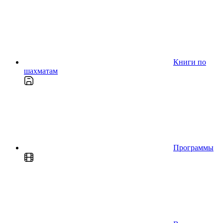
Книги по
шахматам
Программы