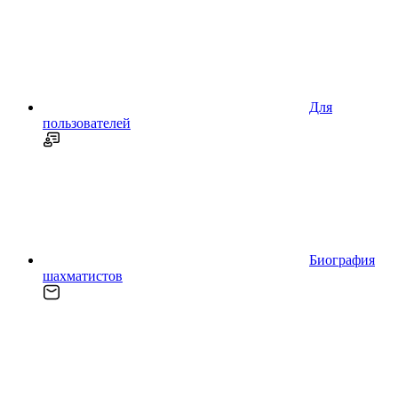
Для
пользователей
Биография
шахматистов