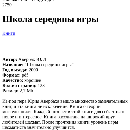
2750
Школа середины игры
Книги
Автор:
Авербах Ю. Л.
Название:
"Школа середины игры"
Год выхода:
2000
Формат:
pdf
Качество:
хорошее
Кол-во страниц:
128
Размер:
2,7 Mb
Из-под пера Юрия Авербаха вышло множество замечательных
книг, и эта книга не исключение. Книга о теории
миттельшпиля. Каждый познает в этой книге для себя что-то
новое и интересное. Книга рассчитана на широкий круг
любителей шахмат. После прочтения книги уровень игры
шахматиста значительно улучшится.