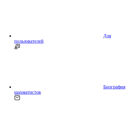
Для
пользователей
Биография
шахматистов