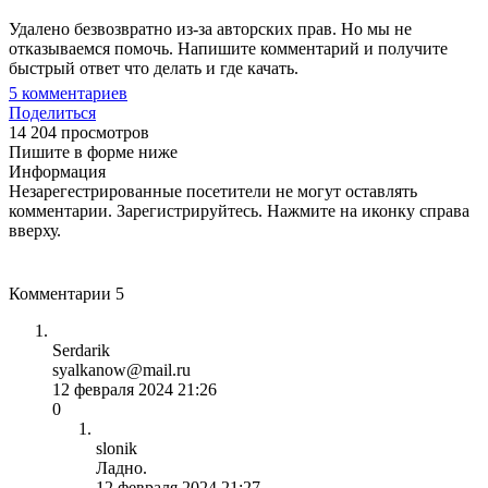
Удалено безвозвратно из-за авторских прав. Но мы не
отказываемся помочь. Напишите комментарий и получите
быстрый ответ что делать и где качать.
5
комментариев
Поделиться
14 204 просмотров
Пишите в форме ниже
Информация
Незарегестрированные посетители не могут оставлять
комментарии. Зарегистрируйтесь. Нажмите на иконку справа
вверху.
Комментарии
5
Serdarik
syalkanow@mail.ru
12 февраля 2024 21:26
0
slonik
Ладно.
12 февраля 2024 21:27