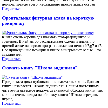
период, прежде всего, неожиданно прекратилась острая
Поделиться
Фронтальная фигурная атака на короткую
рокировку
Книга очень хороша для шахматистов-разрядников и
тренеров. В ней автор рассматривает схемы и планы по
прямой атаке на короля при расположении пешек h7,g7 и f7.
Все приведенные позиции в книге выигрывают белые. Это
сделано для
Поделиться
Скачать книгу "Школа эндшпиля"
Продолжаем цикл публикования шахматных книг. Данная
книга называется "Школа эндшпиля". Нашим постоянным
читателям наверное покажется знакомой обложка книги, так
как она очень похода на обложку книги "Школа середины
игры",
Поделиться