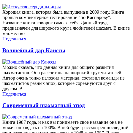
Хорошая книга, которая была выпущена в 2009 году. Книга
прошла компьютерное тестирование "по Каспарову".
Название книги говорит само за себя. Данный труд
предназначен для широкого круга любителей шахмат. В книге
множество
Поделиться
Волшебный дар Каиссы
Можно сказать, что данная книга для общего развития
шахматистов. Она рассчитана на широкий круг читателей.
Автор очень тонко изложил материал, составил команды из
шахматистов разных эпох, которые соревнуются друг с
другом. В
Поделиться
Современный шахматный этюд
Книга 1987 года, и как вы понимаете свое название она не
может оправдать на 100%. В ней будет рассмотрен последний
этап развития шахматного этюда с 1945 г. до 1987. В этот