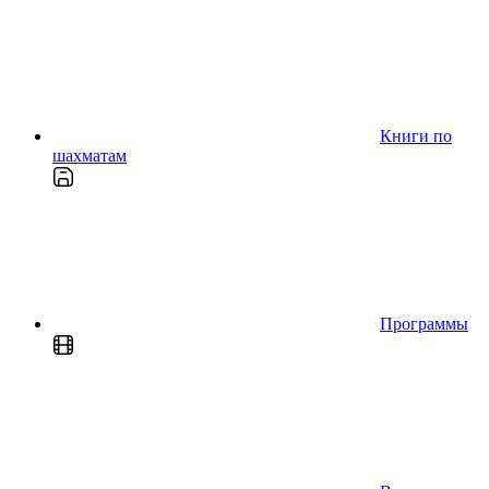
Книги по
шахматам
Программы