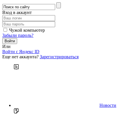
Вход в аккаунт
Чужой компьютер
Забыли пароль?
Или
Войти c Яндекс ID
Еще нет аккаунта?
Зарегистрироваться
Новости