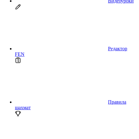
Видеоуроки
Редактор
FEN
Правила
шахмат