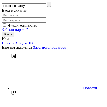
Вход в аккаунт
Чужой компьютер
Забыли пароль?
Или
Войти c Яндекс ID
Еще нет аккаунта?
Зарегистрироваться
Новости