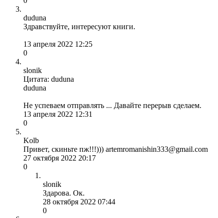
0
duduna
Здравствуйте, интересуют книги.
13 апреля 2022 12:25
0
slonik
Цитата: duduna
duduna
Не успеваем отправлять ... Давайте перерыв сделаем.
13 апреля 2022 12:31
0
Kolb
Привет, скиньте пж!!!))) artemromanishin333@gmail.com
27 октября 2022 20:17
0
slonik
Здарова. Ок.
28 октября 2022 07:44
0