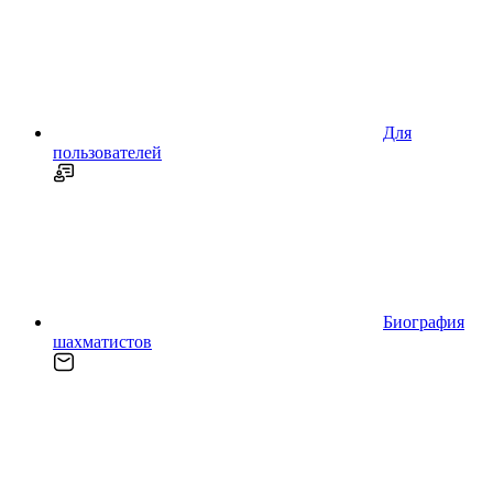
Для
пользователей
Биография
шахматистов