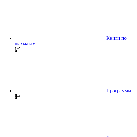
Книги по
шахматам
Программы