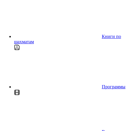
Книги по
шахматам
Программы