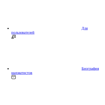
Для
пользователей
Биография
шахматистов