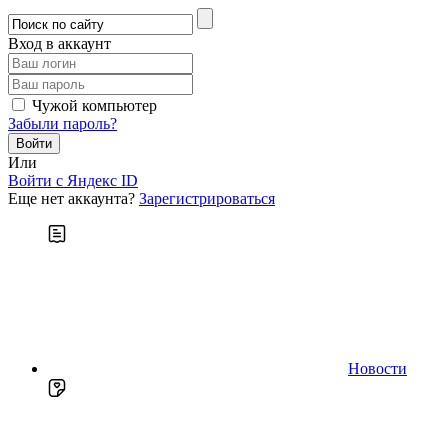
Вход в аккаунт
Чужой компьютер
Забыли пароль?
Или
Войти c Яндекс ID
Еще нет аккаунта?
Зарегистрироваться
Новости