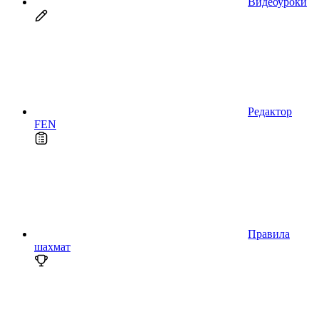
Видеоуроки
Редактор
FEN
Правила
шахмат