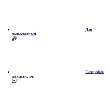
Для
пользователей
Биография
шахматистов