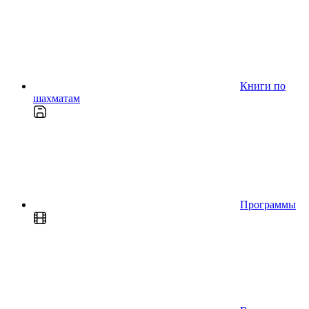
Книги по
шахматам
Программы