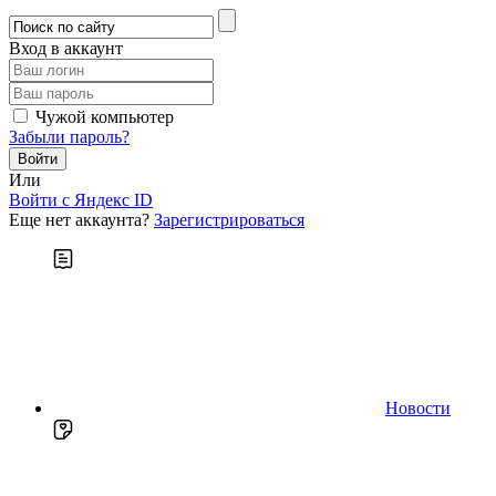
Вход в аккаунт
Чужой компьютер
Забыли пароль?
Или
Войти c Яндекс ID
Еще нет аккаунта?
Зарегистрироваться
Новости