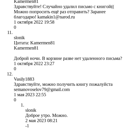
Kamermen81
Здравствуйте! Случайно удалил письмо с книгой((
Можно попросить ещё раз отправить? Заранее
благодарю! kamakin1@narod.ru
1 октября 2022 19:58
0
slonik
Цитата: Kamermen81
Kamermen81
Доброй ночи. В корзине разве нет удаленного письма?
1 октября 2022 23:27
0
Vasily1883
Здравствуйте, можно получить книгу пожалуйста
semanovoselov79@gmail.com
1 мая 2023 22:55
0
slonik
Доброе утро. Можно.
2 мая 2023 08:21
-1