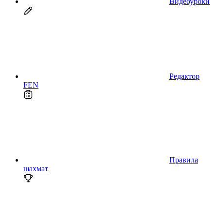
Видеоуроки
Редактор
FEN
Правила
шахмат