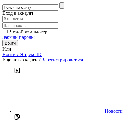
Вход в аккаунт
Чужой компьютер
Забыли пароль?
Или
Войти c Яндекс ID
Еще нет аккаунта?
Зарегистрироваться
Новости