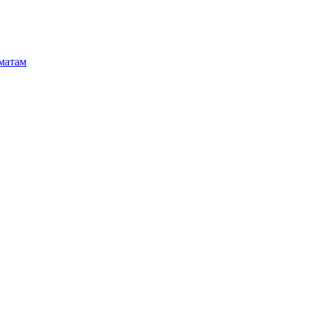
матам