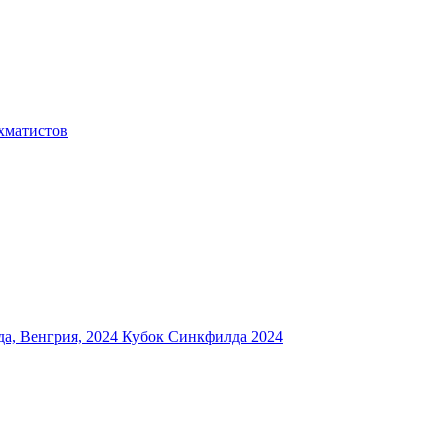
хматистов
а, Венгрия, 2024
Кубок Синкфилда 2024