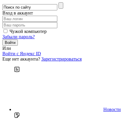
Вход в аккаунт
Чужой компьютер
Забыли пароль?
Или
Войти c Яндекс ID
Еще нет аккаунта?
Зарегистрироваться
Новости