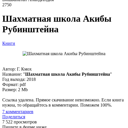
2750
Шахматная школа Акибы
Рубинштейна
Книги
Автор: Г. Кмох
Название: "
Шахматная школа Акибы Рубинштейна
"
Год выхода: 2018
Формат: pdf
Размер: 2 Mb
Ссылка удалена. Прямое скачивание невозможно. Если книга
нужна, то обращайтесь в комментарии. Поможем 100%.
7
комментариев
Поделиться
7 522 просмотров
Пишите в форме ниже