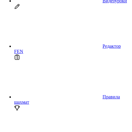
Видеоуроки
Редактор
FEN
Правила
шахмат