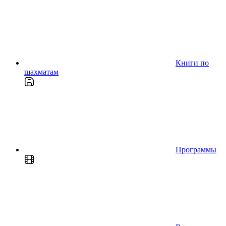
Книги по
шахматам
Программы