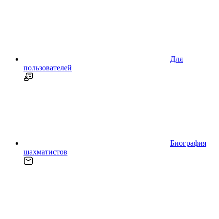
Для
пользователей
Биография
шахматистов