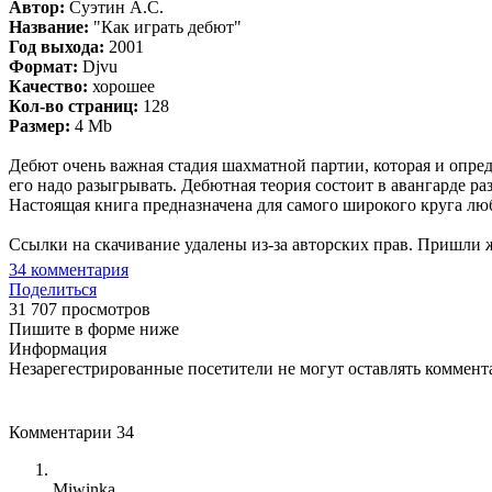
Автор:
Суэтин А.С.
Название:
"Как играть дебют"
Год выхода:
2001
Формат:
Djvu
Качество:
хорошее
Кол-во страниц:
128
Размер:
4 Mb
Дебют очень важная стадия шахматной партии, которая и опре
его надо разыгрывать. Дебютная теория состоит в авангарде р
Настоящая книга предназначена для самого широкого круга л
Ссылки на скачивание удалены из-за авторских прав. Пришли 
34
комментария
Поделиться
31 707 просмотров
Пишите в форме ниже
Информация
Незарегестрированные посетители не могут оставлять коммента
Комментарии
34
Miwinka