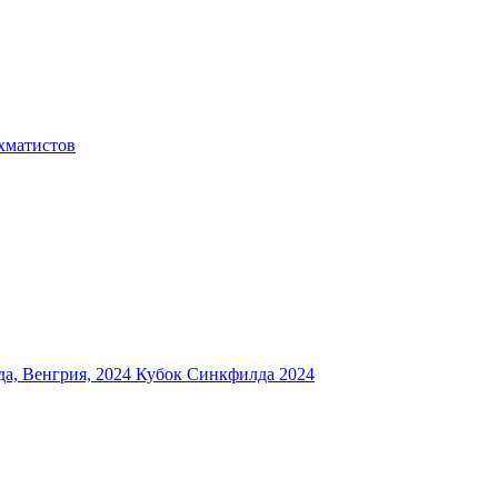
хматистов
а, Венгрия, 2024
Кубок Синкфилда 2024