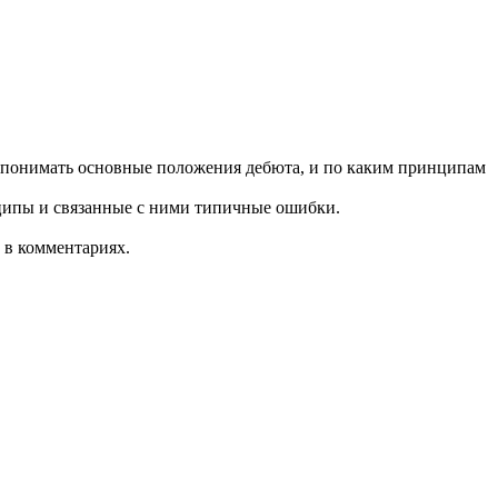
им понимать основные положения дебюта, и по каким принципам
ципы и связанные с ними типичные ошибки.
 в комментариях.