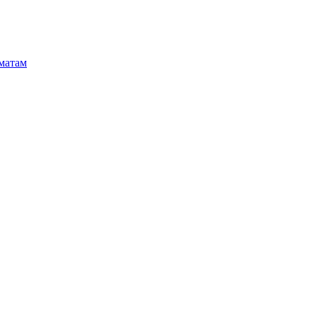
матам