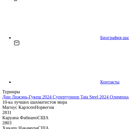
Биография ша
Контакты
Турниры
Дин Лижэнь-Гукеш 2024
Супертурнир Tata Steel 2024
Олимпиад
10-ка лучших шахматистов мира
Магнус Карлсен
Норвегия
2831
Каруана Фабиано
США
2803
Хикару Накамура
США