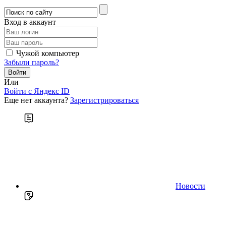
Вход в аккаунт
Чужой компьютер
Забыли пароль?
Или
Войти c Яндекс ID
Еще нет аккаунта?
Зарегистрироваться
Новости