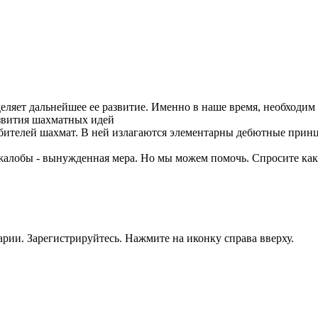
деляет дальнейшее ее развитие. Именно в наше время, необход
азвития шахматных идей
юбителей шахмат. В ней излагаются элементарны дебютные прин
жалобы - вынужденная мера. Но мы можем помочь. Спросите как
рии. Зарегистрируйтесь. Нажмите на иконку справа вверху.