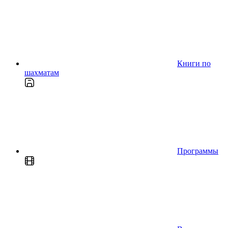
Книги по
шахматам
Программы