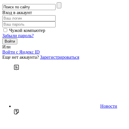
Вход в аккаунт
Чужой компьютер
Забыли пароль?
Или
Войти c Яндекс ID
Еще нет аккаунта?
Зарегистрироваться
Новости