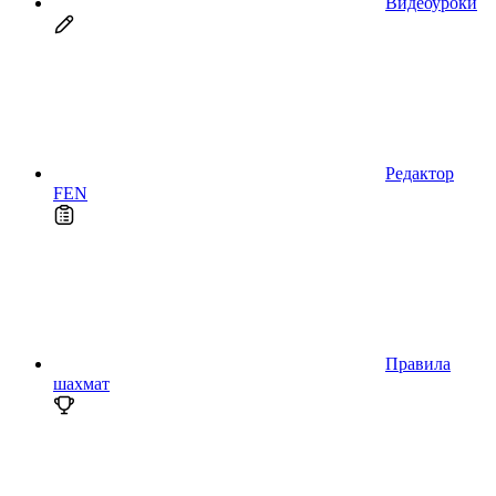
Видеоуроки
Редактор
FEN
Правила
шахмат