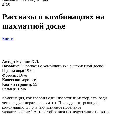
2750
Рассказы о комбинациях на
шахматной доске
Книги
Автор:
Мучник Х.Л.
Название:
"Рассказы о комбинациях на шахматной доске"
Год выхода:
1979
Формат:
Djvu
Качество:
хорошее
Кол-во страниц:
55
Размер:
1 Mb
Комбинация, как говорил один известный мастер, "то, ради
чего следует играть в шахматы. Проводя выигрышную
комбинацию, я получаю истинное моральное
удовлетворение." Автор этой книги исследует такие понятия