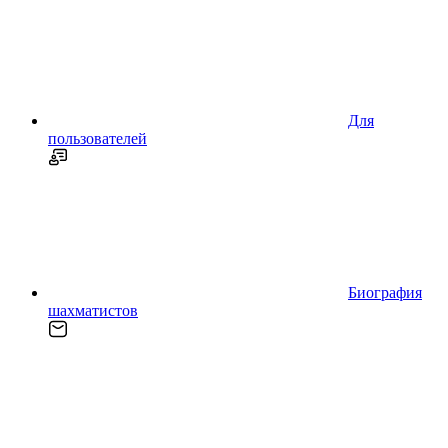
Для
пользователей
Биография
шахматистов