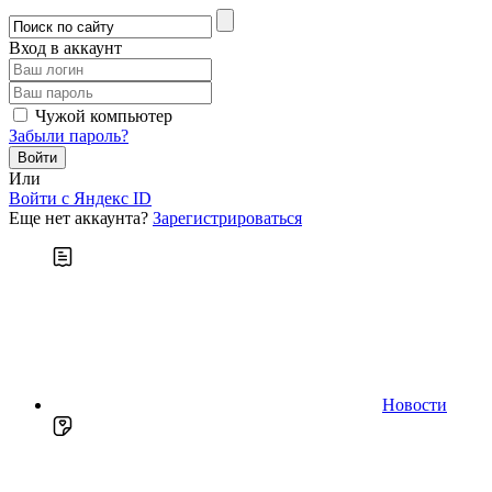
Вход в аккаунт
Чужой компьютер
Забыли пароль?
Или
Войти c Яндекс ID
Еще нет аккаунта?
Зарегистрироваться
Новости