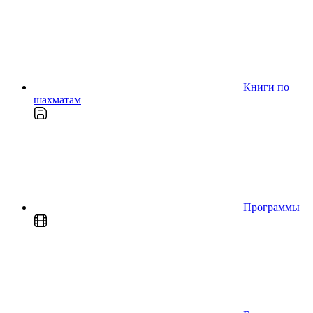
Книги по
шахматам
Программы