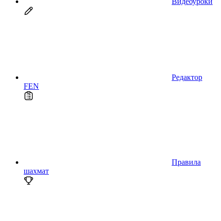
Видеоуроки
Редактор
FEN
Правила
шахмат