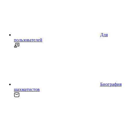
Для
пользователей
Биография
шахматистов