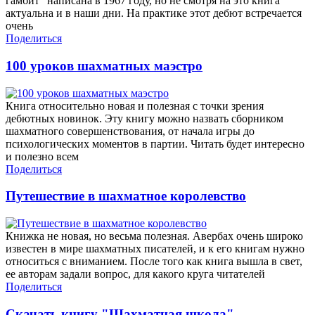
гамбит" написана в 1967 году, но не смотря на это книга
актуальна и в наши дни. На практике этот дебют встречается
очень
Поделиться
100 уроков шахматных маэстро
Книга относительно новая и полезная с точки зрения
дебютных новинок. Эту книгу можно назвать сборником
шахматного совершенствования, от начала игры до
психологических моментов в партии. Читать будет интересно
и полезно всем
Поделиться
Путешествие в шахматное королевство
Книжка не новая, но весьма полезная. Авербах очень широко
известен в мире шахматных писателей, и к его книгам нужно
относиться с вниманием. После того как книга вышла в свет,
ее авторам задали вопрос, для какого круга читателей
Поделиться
Скачать книгу "Шахматная школа"