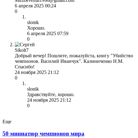
Mirzoevemil1996@gmail.com
6 апреля 2025 00:24
0
slonik
Хорошо.
6 апреля 2025 07:59
0
Sikolt7
Добрый вечер! Пошлите, пожалуйста, книгу "Убийство
чемпионов. Василий Иванчук". Калиниченко Н.М.
Спасибо!
24 ноября 2025 21:12
0
slonik
Здравствуйте, хорошо.
24 ноября 2025 21:12
0
Еще
50 миниатюр чемпионов мира