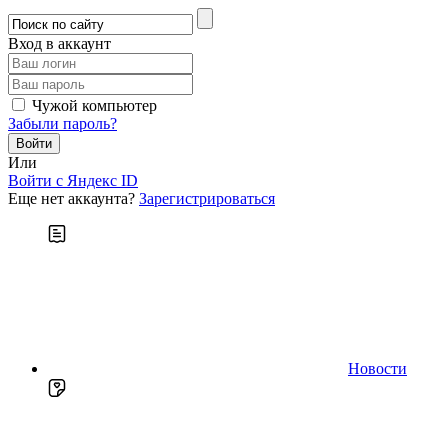
Вход в аккаунт
Чужой компьютер
Забыли пароль?
Или
Войти c Яндекс ID
Еще нет аккаунта?
Зарегистрироваться
Новости