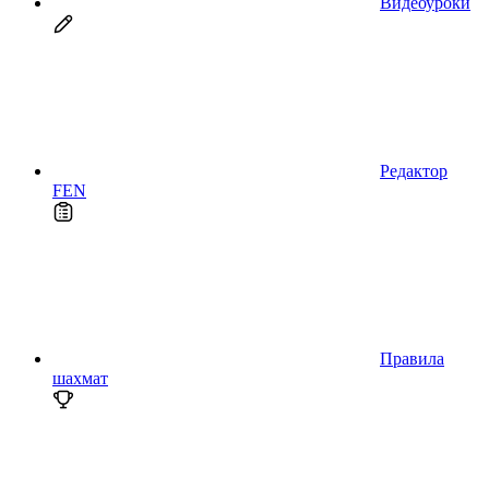
Видеоуроки
Редактор
FEN
Правила
шахмат