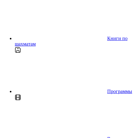
Книги по
шахматам
Программы