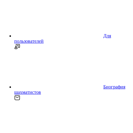
Для
пользователей
Биография
шахматистов