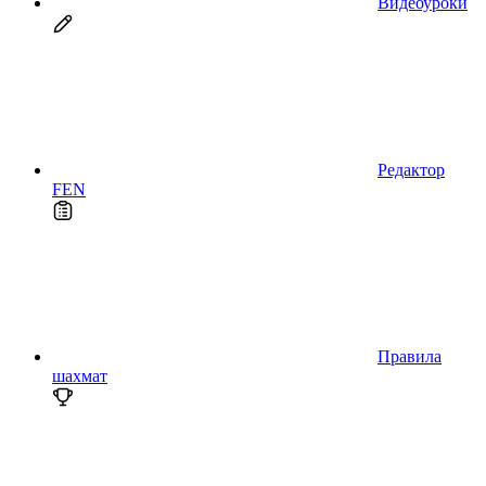
Видеоуроки
Редактор
FEN
Правила
шахмат