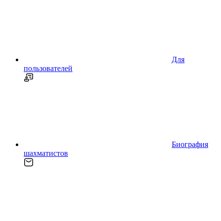
Для
пользователей
Биография
шахматистов