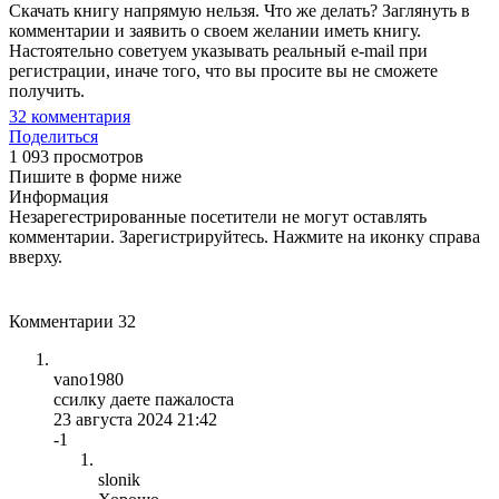
Скачать книгу напрямую нельзя. Что же делать? Заглянуть в
комментарии и заявить о своем желании иметь книгу.
Настоятельно советуем указывать реальный e-mail при
регистрации, иначе того, что вы просите вы не сможете
получить.
32
комментария
Поделиться
1 093 просмотров
Пишите в форме ниже
Информация
Незарегестрированные посетители не могут оставлять
комментарии. Зарегистрируйтесь. Нажмите на иконку справа
вверху.
Комментарии
32
vano1980
ссилку даете пажалоста
23 августа 2024 21:42
-1
slonik