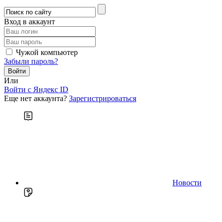
Вход в аккаунт
Чужой компьютер
Забыли пароль?
Или
Войти c Яндекс ID
Еще нет аккаунта?
Зарегистрироваться
Новости