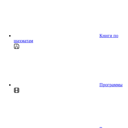
Книги по
шахматам
Программы