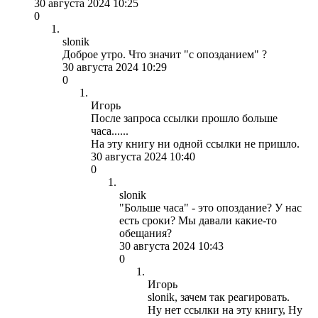
30 августа 2024 10:25
0
slonik
Доброе утро. Что значит "с опозданием" ?
30 августа 2024 10:29
0
Игорь
После запроса ссылки прошло больше
часа......
На эту книгу ни одной ссылки не пришло.
30 августа 2024 10:40
0
slonik
"Больше часа" - это опоздание? У нас
есть сроки? Мы давали какие-то
обещания?
30 августа 2024 10:43
0
Игорь
slonik, зачем так реагировать.
Ну нет ссылки на эту книгу, Ну