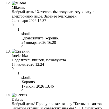
Mikenas
Добрый день ! Хотелось бы получить эту книгу в
электронном виде. Заранее благодарен.
24 января 2026 15:37
0
slonik
Здравствуйте, хорошо.
24 января 2026 16:28
0
forelechka
Поделитесь книгой, пожалуйста
17 июня 2026 12:24
0
slonik
Хорошо.
17 июня 2026 13:46
0
Debrus
Добрый день! Прошу послать книгу "Битвы гигантов.
Забытые страницы советских шахмат" Д. Плисецкого.