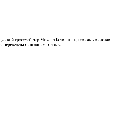
 русский гроссмейстер Михаил Ботвинник, тем самым сделав
а переведена с английского языка.