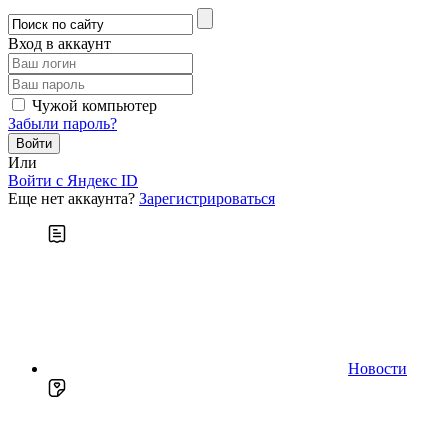
Вход в аккаунт
Чужой компьютер
Забыли пароль?
Или
Войти c Яндекс ID
Еще нет аккаунта?
Зарегистрироваться
Новости