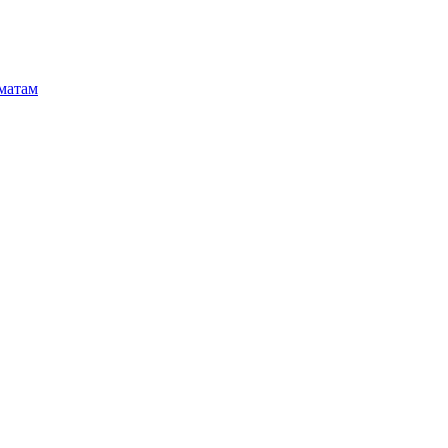
матам