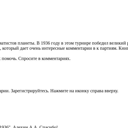
атистов планеты. В 1936 году в этом турнире победил великий
 который дает очень интересные комментарии в к партиям. Книг
к помочь. Спросите в комментариях.
рии. Зарегистрируйтесь. Нажмите на иконку справа вверху.
1936". Алехин А.А. Спасибо!