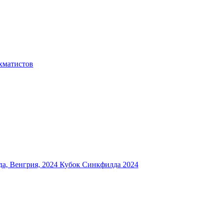
хматистов
а, Венгрия, 2024
Кубок Синкфилда 2024