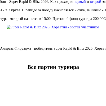
our - Super Rapid & Blitz 2026. Как проходил
первый
и
второй
эт
5+2 в 2 круга. В рапиде за победу начисляется 2 очка, за ничью -
тура, который начнется в 15:00. Призовой фонд турнира 200.000$
Все партии турнира