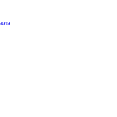
матам