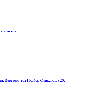
хматистов
а, Венгрия, 2024
Кубок Синкфилда 2024