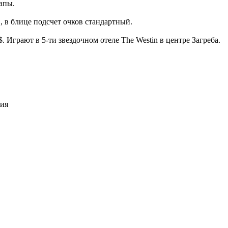
апы.
 1, в блице подсчет очков стандартный.
. Играют в 5-ти звездочном отеле The Westin в центре Загреба.