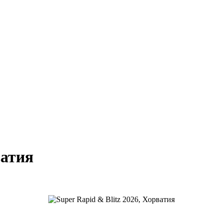
ватия