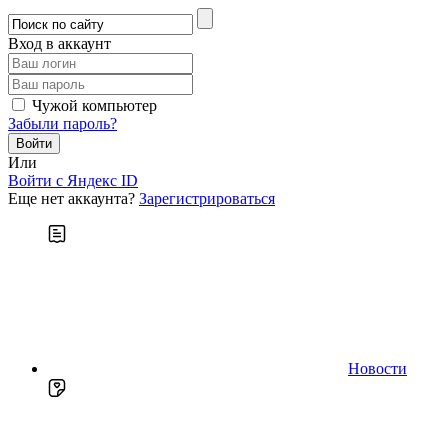
Вход в аккаунт
Чужой компьютер
Забыли пароль?
Или
Войти c Яндекс ID
Еще нет аккаунта?
Зарегистрироваться
Новости