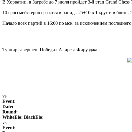
В Хорватии, в Загребе до 7 июля пройдет 3-й этап Grand Chess T
10 гроссмейстеров сразятся в рапид - 25+10 в 1 круг и в блиц - 
Начало всех партий в 16:00 по мск, за исключением последнего 
Турнир завершен. Победил Алиреза Фирузджа.
vs
Event:
Date:
Round:
WhiteElo:
BlackElo:
vs
Event: