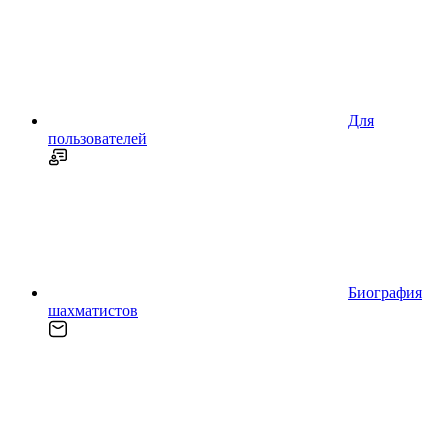
Для
пользователей
Биография
шахматистов