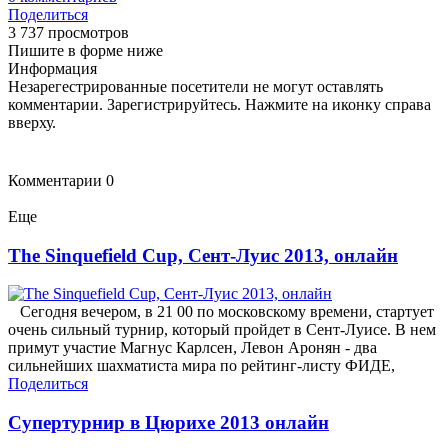
Поделиться
3 737 просмотров
Пишите в форме ниже
Информация
Незарегестрированные посетители не могут оставлять
комментарии. Зарегистрируйтесь. Нажмите на иконку справа
вверху.
Комментарии
0
Еще
The Sinquefield Cup, Сент-Луис 2013, онлайн
Сегодня вечером, в 21 00 по московскому времени, стартует
очень сильный турнир, который пройдет в Сент-Луисе. В нем
примут участие Магнус Карлсен, Левон Аронян - два
сильнейших шахматиста мира по рейтинг-листу ФИДЕ,
Поделиться
Супертурнир в Цюрихе 2013 онлайн