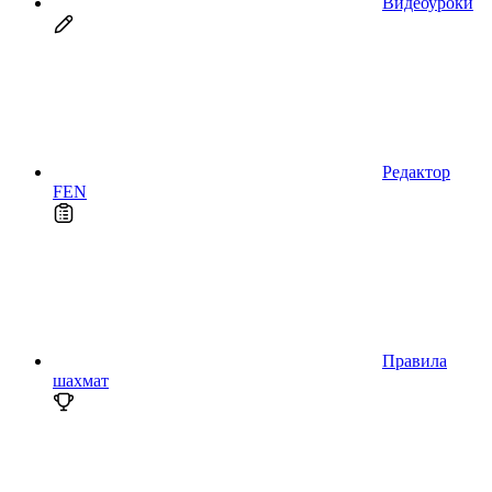
Видеоуроки
Редактор
FEN
Правила
шахмат