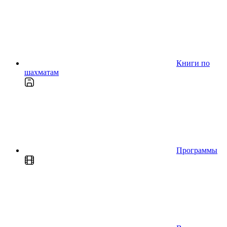
Книги по
шахматам
Программы