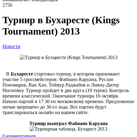
2750
Турнир в Бухаресте (Kings
Tournament) 2013
Новости
В
Бухаресте
стартовал турнир, в котором принимают
участие 5 гроссмейстеров: Фабиано Каруана, Руслан
Пономарев, Ван Хао, Теймур Раджабов и Ливиу-Дитер
Нисипяну. Турнир пройдет в два круга (10 туров). Контроль
времени классический. Окончание турнира 16 октября.
Начало партий в 17 30 по московскому времени. Предложение
ничьи запрещено до 30-го хода. Все партии будут
транслироваться онлайн на нашем сайте.
Турнир выиграл Фабиано Каруана
0
комментариев