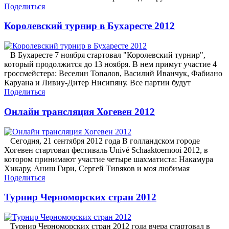
Поделиться
Королевский турнир в Бухаресте 2012
В Бухаресте 7 ноября стартовал "Королевский турнир",
который продолжится до 13 ноября. В нем примут участие 4
гроссмейстера: Веселин Топалов, Василий Иванчук, Фабиано
Каруана и Ливиу-Дитер Нисипяну. Все партии будут
Поделиться
Онлайн трансляция Хогевен 2012
Сегодня, 21 сентября 2012 года В голландском городе
Хогевен стартовал фестиваль Univé Schaaktoernooi 2012, в
котором принимают участие четыре шахматиста: Накамура
Хикару, Аниш Гири, Сергей Тивяков и моя любимая
Поделиться
Турнир Черноморских стран 2012
Турнир Черноморских стран 2012 года вчера стартовал в