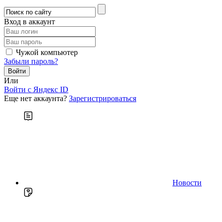
Вход в аккаунт
Чужой компьютер
Забыли пароль?
Или
Войти c Яндекс ID
Еще нет аккаунта?
Зарегистрироваться
Новости