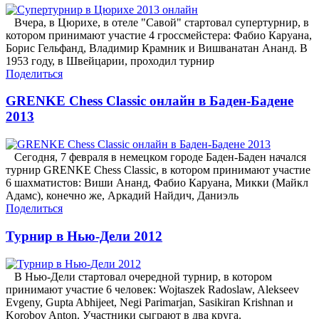
Вчера, в Цюрихе, в отеле "Савой" стартовал супертурнир, в
котором принимают участие 4 гроссмейстера: Фабио Каруана,
Борис Гельфанд, Владимир Крамник и Вишванатан Ананд. В
1953 году, в Швейцарии, проходил турнир
Поделиться
GRENKE Chess Classic онлайн в Баден-Бадене
2013
Сегодня, 7 февраля в немецком городе Баден-Баден начался
турнир GRENKE Chess Classic, в котором принимают участие
6 шахматистов: Виши Ананд, Фабио Каруана, Микки (Майкл
Адамс), конечно же, Аркадий Найдич, Даниэль
Поделиться
Турнир в Нью-Дели 2012
В Нью-Дели стартовал очередной турнир, в котором
принимают участие 6 человек: Wojtaszek Radoslaw, Alekseev
Evgeny, Gupta Abhijeet, Negi Parimarjan, Sasikiran Krishnan и
Korobov Anton. Участники сыграют в два круга.