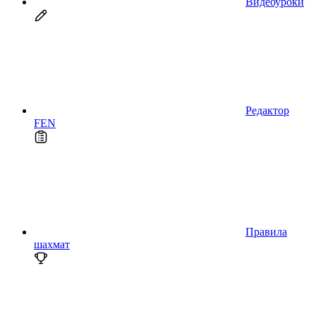
Видеоуроки
Редактор
FEN
Правила
шахмат