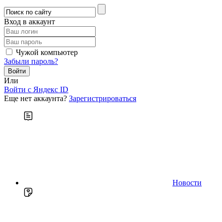
Вход в аккаунт
Чужой компьютер
Забыли пароль?
Или
Войти c Яндекс ID
Еще нет аккаунта?
Зарегистрироваться
Новости