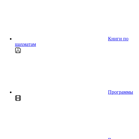
Книги по
шахматам
Программы