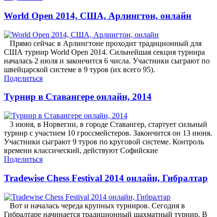
World Open 2014, США, Арлингтон, онлайн
Прямо сейчас в Арлингтоне проходит традиционный для
США турнир World Open 2014. Сильнейшая секция турнира
началась 2 июля и закончится 6 числа. Участники сыграют по
швейцарской системе в 9 туров (их всего 95).
Поделиться
Турнир в Ставангере онлайн, 2014
3 июня, в Норвегии, в городе Ставангер, стартует сильный
турнир с участием 10 гроссмейстеров. Закончится он 13 июня.
Участники сыграют 9 туров по круговой системе. Контроль
времени классический, действуют Софийские
Поделиться
Tradewise Chess Festival 2014 онлайн, Гибралтар
Вот и началась череда крупных турниров. Сегодня в
Гибралтаре начинается традиционный шахматный турнир. В