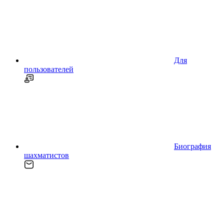
Для
пользователей
Биография
шахматистов