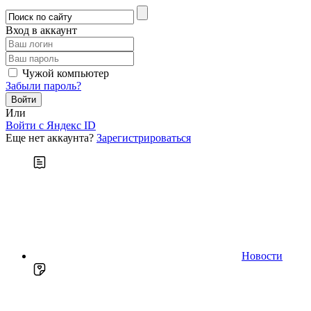
Вход в аккаунт
Чужой компьютер
Забыли пароль?
Или
Войти c Яндекс ID
Еще нет аккаунта?
Зарегистрироваться
Новости