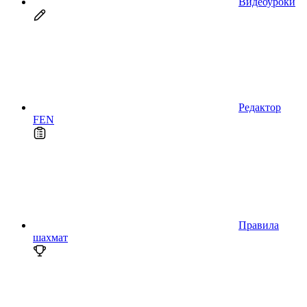
Видеоуроки
Редактор
FEN
Правила
шахмат