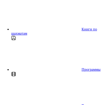
Книги по
шахматам
Программы