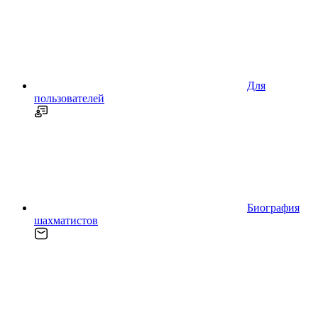
Для
пользователей
Биография
шахматистов