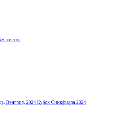
хматистов
а, Венгрия, 2024
Кубок Синкфилда 2024