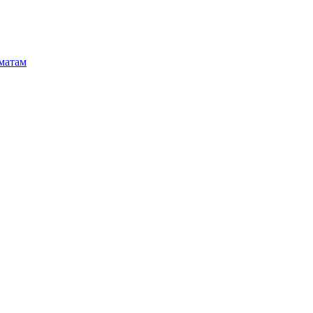
матам