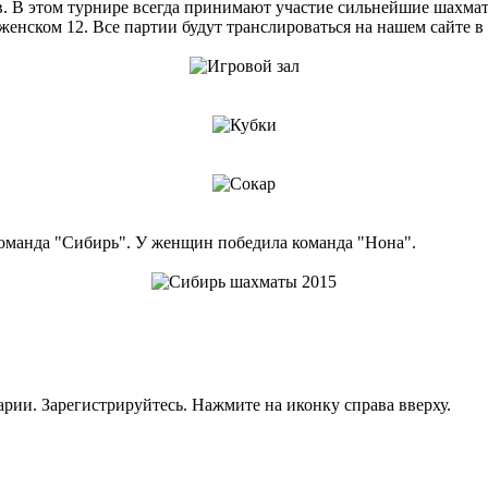
. В этом турнире всегда принимают участие сильнейшие шахмат
енском 12. Все партии будут транслироваться на нашем сайте в 1
оманда "Сибирь". У женщин победила команда "Нона".
рии. Зарегистрируйтесь. Нажмите на иконку справа вверху.