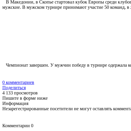
В Македонии, в Скопье стартовал кубок Европы среди клубов
мужские. В мужском турнире принимают участие 50 команд, в ж
Чемпионат завершен. У мужчин победу в турнире одержала к
0
комментариев
Поделиться
4 133 просмотров
Пишите в форме ниже
Информация
Незарегестрированные посетители не могут оставлять коммента
Комментарии
0