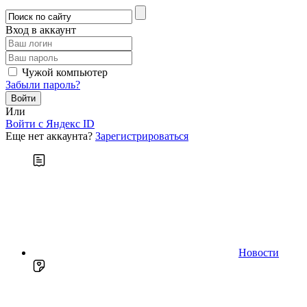
Вход в аккаунт
Чужой компьютер
Забыли пароль?
Или
Войти c Яндекс ID
Еще нет аккаунта?
Зарегистрироваться
Новости