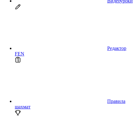
Видеоуроки
Редактор
FEN
Правила
шахмат