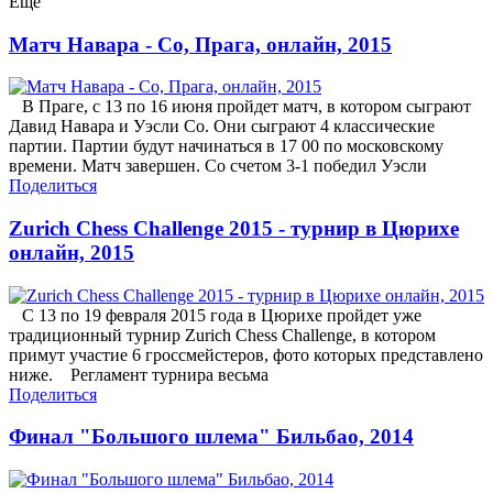
Еще
Матч Навара - Со, Прага, онлайн, 2015
В Праге, с 13 по 16 июня пройдет матч, в котором сыграют
Давид Навара и Уэсли Со. Они сыграют 4 классические
партии. Партии будут начинаться в 17 00 по московскому
времени. Матч завершен. Со счетом 3-1 победил Уэсли
Поделиться
Zurich Chess Challenge 2015 - турнир в Цюрихе
онлайн, 2015
С 13 по 19 февраля 2015 года в Цюрихе пройдет уже
традиционный турнир Zurich Chess Challenge, в котором
примут участие 6 гроссмейстеров, фото которых представлено
ниже. Регламент турнира весьма
Поделиться
Финал "Большого шлема" Бильбао, 2014