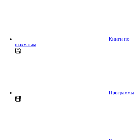
Книги по
шахматам
Программы