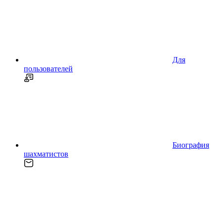
Для
пользователей
Биография
шахматистов