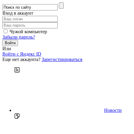
Вход в аккаунт
Чужой компьютер
Забыли пароль?
Или
Войти c Яндекс ID
Еще нет аккаунта?
Зарегистрироваться
Новости