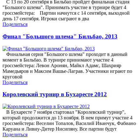
С 13 по 20 сентября в Бильбао пройдет финальная стадия
"Большого шлема". Принимать участие в турнире будет 4
гроссмейстера: Партии начнутся с 14 сентября, выходной
день 17 сентября. Игроки сыграют в два
Поделиться
Финал "Большого шлема" Бильбао, 2013
Финальная серия "Большого шлема" проходит в данный
момент в Бильбао. В турнире принимают участие 4
гроссмейстера: Левон Аронян, Майкл Адамс, Шахрияр
Мамедьяров и Максим Вашье-Лаграв. Участники играют по
круговой
Поделиться
Королевский турнир в Бухаресте 2012
В Бухаресте 7 ноября стартовал "Королевский турнир",
который продолжится до 13 ноября. В нем примут участие 4
гроссмейстера: Веселин Топалов, Василий Иванчук, Фабиано
Каруана и Ливиу-Дитер Нисипяну. Все партии будут
Поделиться