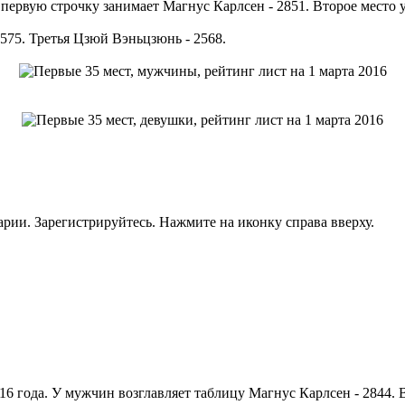
первую строчку занимает Магнус Карлсен - 2851. Второе место 
575. Третья Цзюй Вэньцзюнь - 2568.
рии. Зарегистрируйтесь. Нажмите на иконку справа вверху.
6 года. У мужчин возглавляет таблицу Магнус Карлсен - 2844.