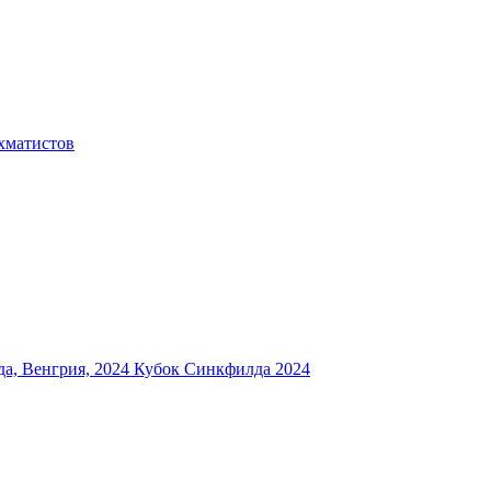
хматистов
а, Венгрия, 2024
Кубок Синкфилда 2024