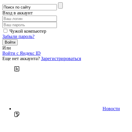
Вход в аккаунт
Чужой компьютер
Забыли пароль?
Или
Войти c Яндекс ID
Еще нет аккаунта?
Зарегистрироваться
Новости