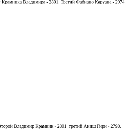
у Крамника Владимира - 2801. Третий Фабиано Каруана - 2974.
 Второй Владимир Крамник - 2801, третий Аниш Гири - 2798.