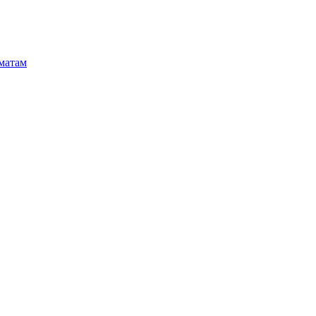
матам