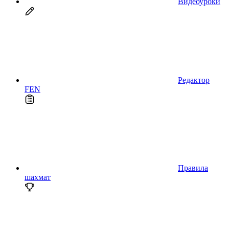
Видеоуроки
Редактор
FEN
Правила
шахмат