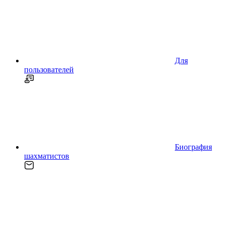
Для
пользователей
Биография
шахматистов