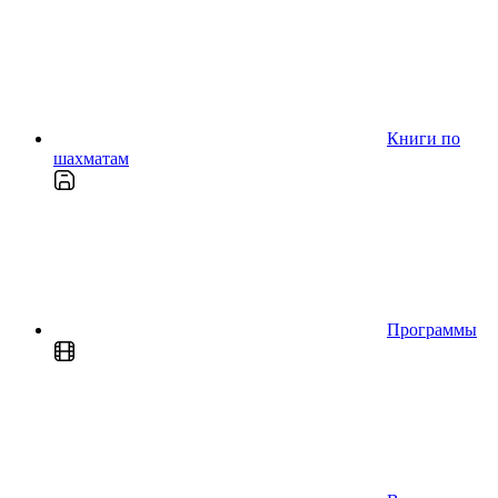
Книги по
шахматам
Программы