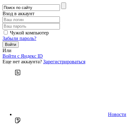
Вход в аккаунт
Чужой компьютер
Забыли пароль?
Или
Войти c Яндекс ID
Еще нет аккаунта?
Зарегистрироваться
Новости