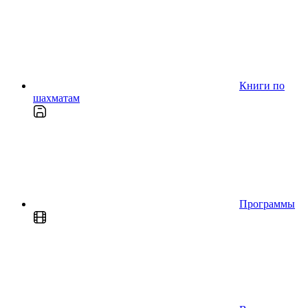
Книги по
шахматам
Программы