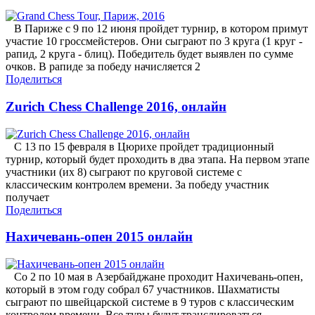
В Париже с 9 по 12 июня пройдет турнир, в котором примут
участие 10 гроссмейстеров. Они сыграют по 3 круга (1 круг -
рапид, 2 круга - блиц). Победитель будет выявлен по сумме
очков. В рапиде за победу начисляется 2
Поделиться
Zurich Chess Challenge 2016, онлайн
С 13 по 15 февраля в Цюрихе пройдет традиционный
турнир, который будет проходить в два этапа. На первом этапе
участники (их 8) сыграют по круговой системе с
классическим контролем времени. За победу участник
получает
Поделиться
Нахичевань-опен 2015 онлайн
Со 2 по 10 мая в Азербайджане проходит Нахичевань-опен,
который в этом году собрал 67 участников. Шахматисты
сыграют по швейцарской системе в 9 туров с классическим
контролем времени. Все туры будут транслироваться