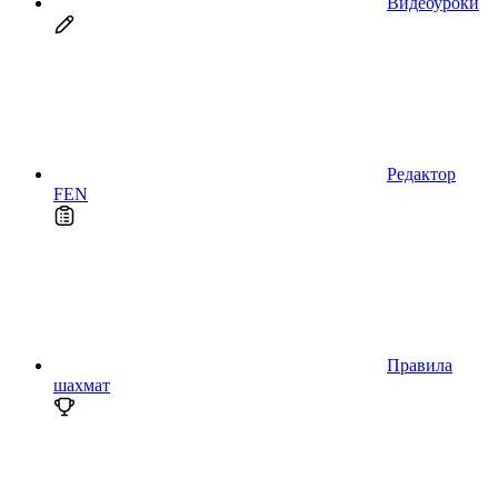
Видеоуроки
Редактор
FEN
Правила
шахмат