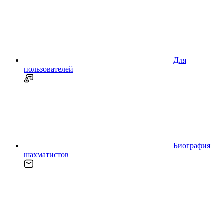
Для
пользователей
Биография
шахматистов