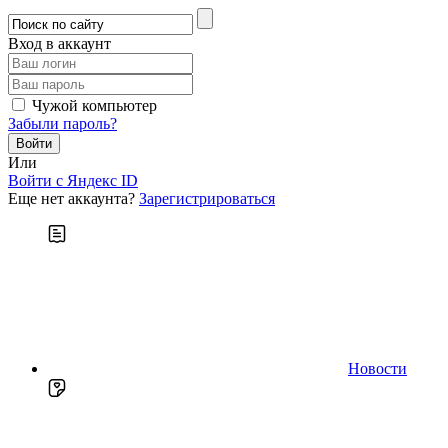
Вход в аккаунт
Чужой компьютер
Забыли пароль?
Или
Войти c Яндекс ID
Еще нет аккаунта?
Зарегистрироваться
Новости