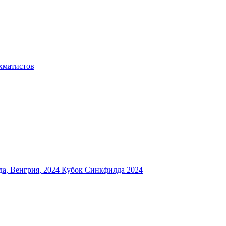
хматистов
а, Венгрия, 2024
Кубок Синкфилда 2024