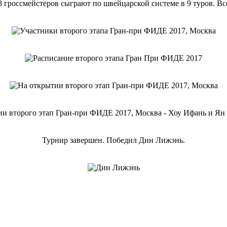
гроссмейстеров сыграют по швейцарской системе в 9 туров. Все
Турнир завершен. Победил Дин Лижэнь.