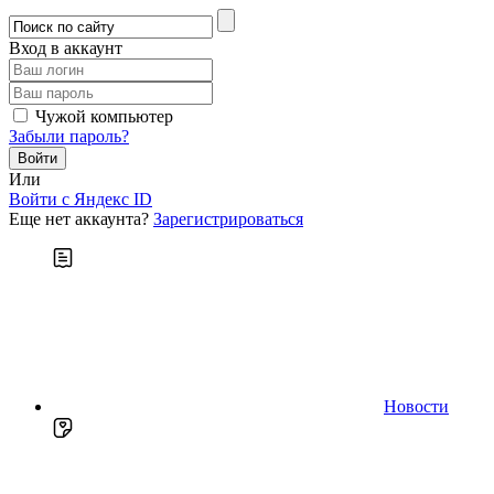
Вход в аккаунт
Чужой компьютер
Забыли пароль?
Или
Войти c Яндекс ID
Еще нет аккаунта?
Зарегистрироваться
Новости