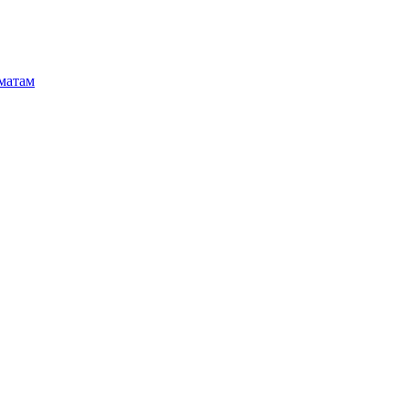
матам