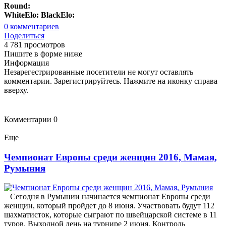
Round:
WhiteElo:
BlackElo:
0
комментариев
Поделиться
4 781 просмотров
Пишите в форме ниже
Информация
Незарегестрированные посетители не могут оставлять
комментарии. Зарегистрируйтесь. Нажмите на иконку справа
вверху.
Комментарии
0
Еще
Чемпионат Европы среди женщин 2016, Мамая,
Румыния
Сегодня в Румынии начинается чемпионат Европы среди
женщин, который пройдет до 8 июня. Участвовать будут 112
шахматисток, которые сыграют по швейцарской системе в 11
туров. Выходной день на турнире 2 июня. Контроль