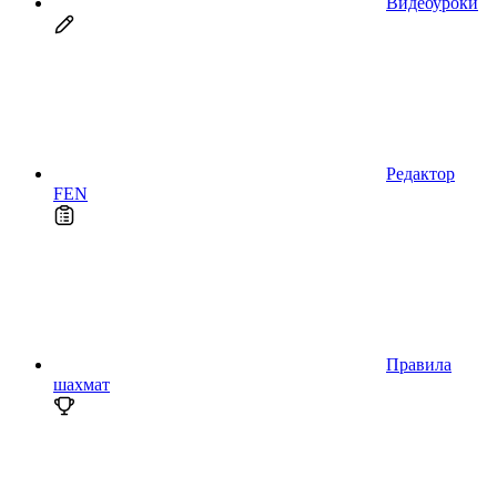
Видеоуроки
Редактор
FEN
Правила
шахмат