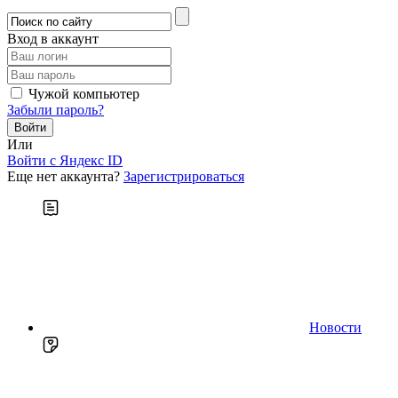
Вход в аккаунт
Чужой компьютер
Забыли пароль?
Или
Войти c Яндекс ID
Еще нет аккаунта?
Зарегистрироваться
Новости