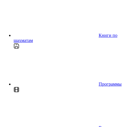
Книги по
шахматам
Программы