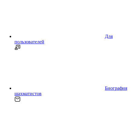
Для
пользователей
Биография
шахматистов