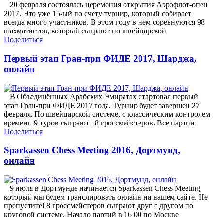
20 февраля состоялась церемония открытия Аэрофлот-опен
2017. Это уже 15-ый по счету турнир, который собирает
всегда много участников. В этом году в нем соревнуются 98
шахматистов, который сыграют по швейцарской
Поделиться
Первый этап Гран-при ФИДЕ 2017, Шарджа,
онлайн
В Объединённых Арабских Эмиратах стартовал первый
этап Гран-при ФИДЕ 2017 года. Турнир будет завершен 27
февраля. По швейцарской системе, с классическим контролем
времени 9 туров сыграют 18 гроссмейстеров. Все партии
Поделиться
Sparkassen Chess Meeting 2016, Дортмунд,
онлайн
9 июля в Дортмунде начинается Sparkassen Chess Meeting,
который мы будем транслировать онлайн на нашем сайте. Не
пропустите! 8 гроссмейстеров сыграют друг с другом по
круговой системе. Начало партий в 16 00 по Москве