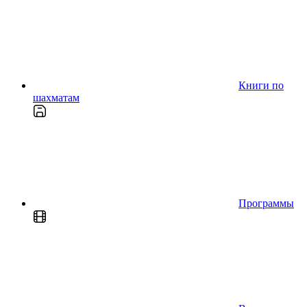
Книги по
шахматам
Программы