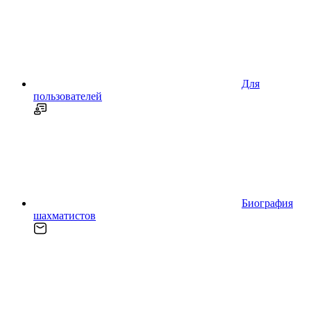
Для
пользователей
Биография
шахматистов