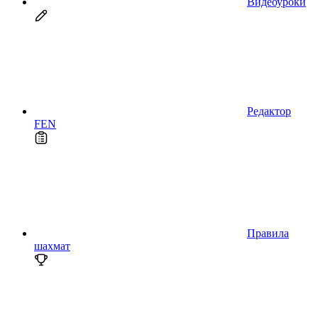
Видеоуроки
Редактор
FEN
Правила
шахмат