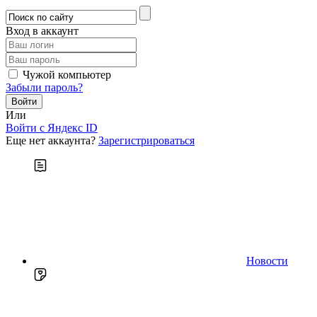
Вход в аккаунт
Чужой компьютер
Забыли пароль?
Или
Войти c Яндекс ID
Еще нет аккаунта?
Зарегистрироваться
Новости