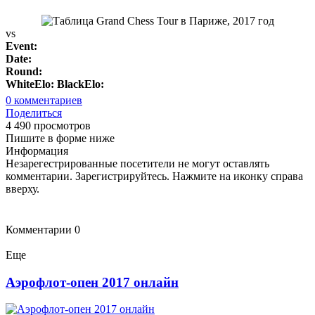
vs
Event:
Date:
Round:
WhiteElo:
BlackElo:
0
комментариев
Поделиться
4 490 просмотров
Пишите в форме ниже
Информация
Незарегестрированные посетители не могут оставлять
комментарии. Зарегистрируйтесь. Нажмите на иконку справа
вверху.
Комментарии
0
Еще
Аэрофлот-опен 2017 онлайн