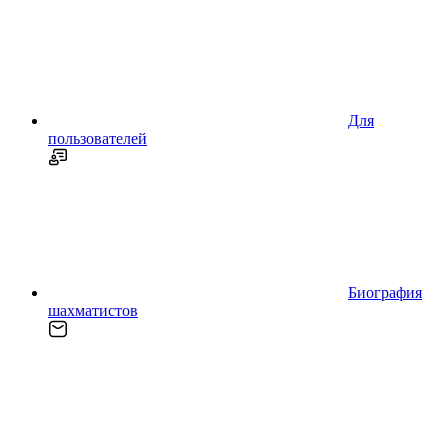
Для
пользователей
Биография
шахматистов