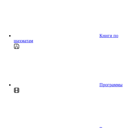
Книги по
шахматам
Программы