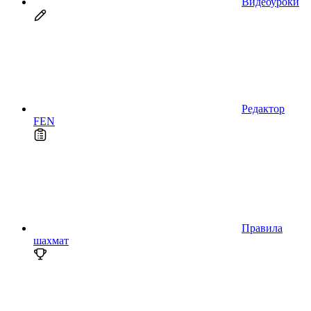
Видеоуроки
Редактор
FEN
Правила
шахмат