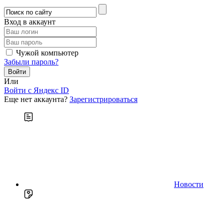
Вход в аккаунт
Чужой компьютер
Забыли пароль?
Или
Войти c Яндекс ID
Еще нет аккаунта?
Зарегистрироваться
Новости