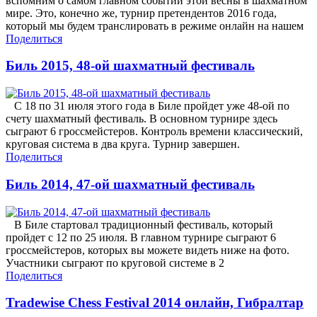
вспомним о самом главном событии этой весны в шахматном
мире. Это, конечно же, турнир претендентов 2016 года,
который мы будем транслировать в режиме онлайн на нашем
Поделиться
Биль 2015, 48-ой шахматный фестиваль
С 18 по 31 июля этого года в Биле пройдет уже 48-ой по
счету шахматный фестиваль. В основном турнире здесь
сыграют 6 гроссмейстеров. Контроль времени классический,
круговая система в два круга. Турнир завершен.
Поделиться
Биль 2014, 47-ой шахматный фестиваль
В Биле стартовал традиционный фестиваль, который
пройдет с 12 по 25 июля. В главном турнире сыграют 6
гроссмейстеров, которых вы можете видеть ниже на фото.
Участники сыграют по круговой системе в 2
Поделиться
Tradewise Chess Festival 2014 онлайн, Гибралтар