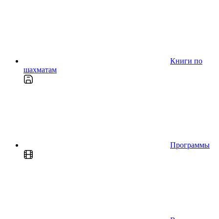
Книги по
шахматам
Программы