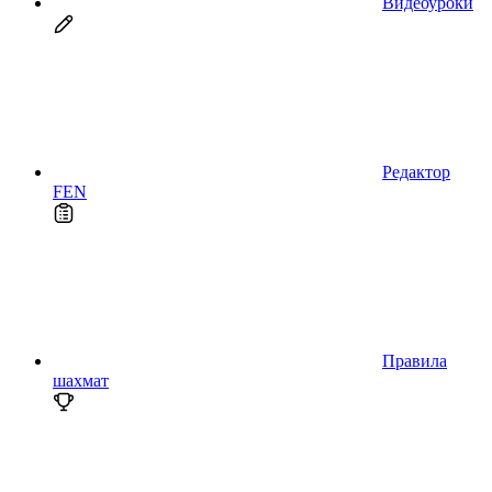
Видеоуроки
Редактор
FEN
Правила
шахмат