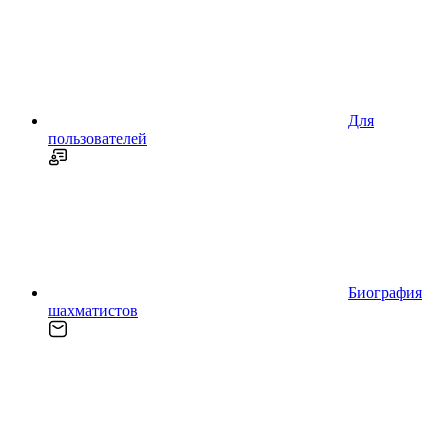
Для
пользователей
Биография
шахматистов