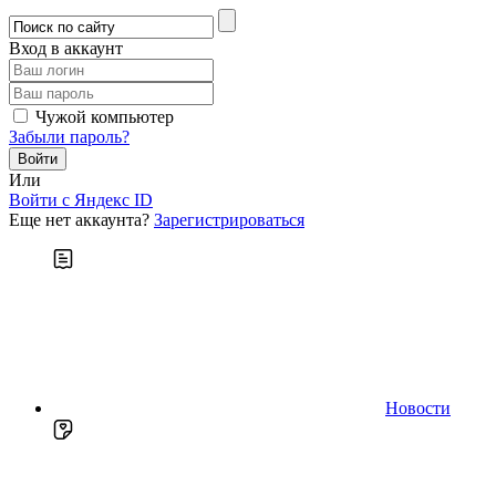
Вход в аккаунт
Чужой компьютер
Забыли пароль?
Или
Войти c Яндекс ID
Еще нет аккаунта?
Зарегистрироваться
Новости