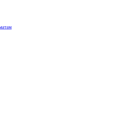
матам