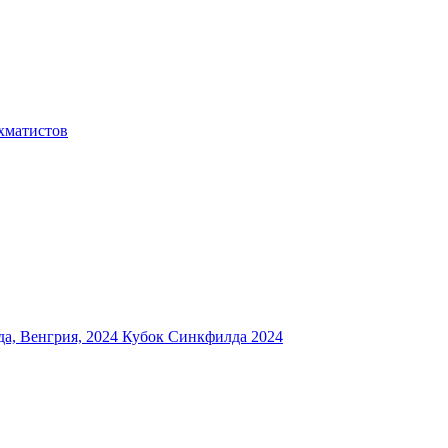
хматистов
а, Венгрия, 2024
Кубок Синкфилда 2024