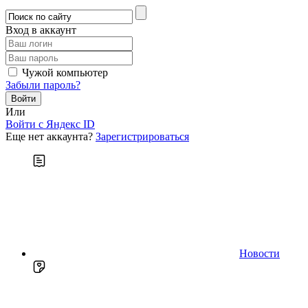
Вход в аккаунт
Чужой компьютер
Забыли пароль?
Или
Войти c Яндекс ID
Еще нет аккаунта?
Зарегистрироваться
Новости