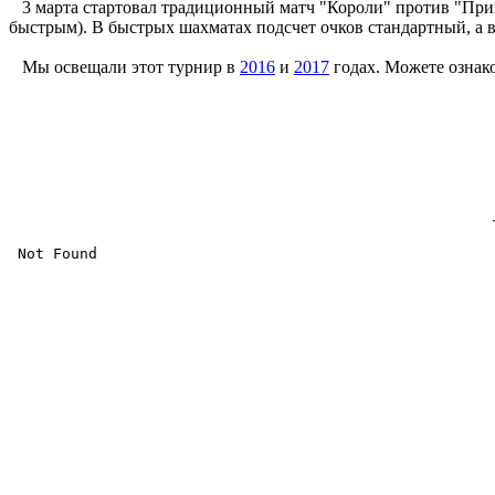
3 марта стартовал традиционный матч "Короли" против "Принц
быстрым). В быстрых шахматах подсчет очков стандартный, а в к
Мы освещали этот турнир в
2016
и
2017
годах. Можете ознак