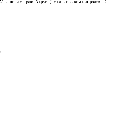
частники сыграют 3 круга (1 с классическим контролем и 2 с
9