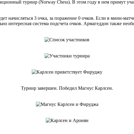
диционный турнир (Norway Chess). В этом году в нем примут учас
ет начисляться 3 очка, за поражение 0 очков. Если в мини-матче
льно интересная система подсчета очков. Армагеддон также необ
Турнир завершен. Победил Магнус Карлсен.