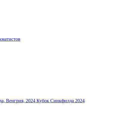
хматистов
а, Венгрия, 2024
Кубок Синкфилда 2024