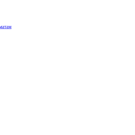
матам