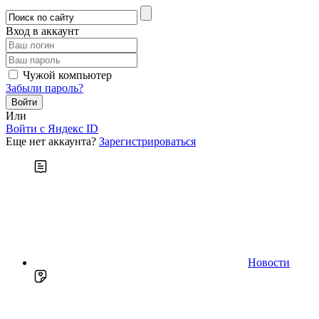
Вход в аккаунт
Чужой компьютер
Забыли пароль?
Или
Войти c Яндекс ID
Еще нет аккаунта?
Зарегистрироваться
Новости