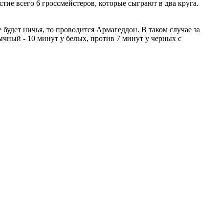
тие всего 6 гроссмейстеров, которые сыграют в два круга.
 будет ничья, то проводится Армагеддон. В таком случае за
ычный - 10 минут у белых, против 7 минут у черных с