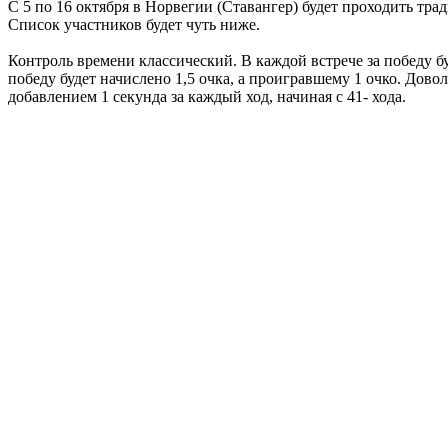
С 5 по 16 октября в Норвегии (Ставангер) будет проходить тра
Список участников будет чуть ниже.
Контроль времени классический. В каждой встрече за победу буд
победу будет начислено 1,5 очка, а проигравшему 1 очко. Дово
добавлением 1 секунда за каждый ход, начиная с 41- хода.