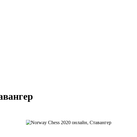
авангер