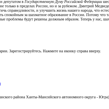
н депутатом в
Государственную Думу Российской Федерации
шес
 не только в пределах России, но и за рубежом. Дмитрий Медвед
стичь справедливости, и улучшить жизнь нашего народа, что естес
 спокойным за шахматное образование в России. Потому что та
ые проблемы будут решены должным образом. Теперь у нас, шахм
рии. Зарегистрируйтесь. Нажмите на иконку справа вверху.
н
анского района Ханты-Мансийского автономного округа - Югра)