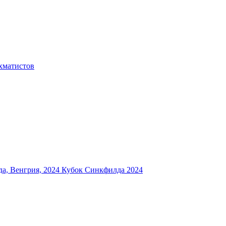
хматистов
а, Венгрия, 2024
Кубок Синкфилда 2024