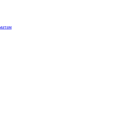
матам