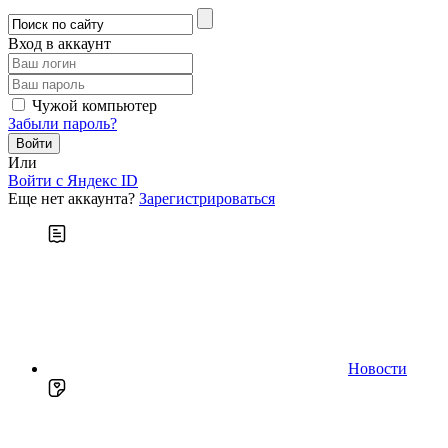
Вход в аккаунт
Чужой компьютер
Забыли пароль?
Или
Войти c Яндекс ID
Еще нет аккаунта?
Зарегистрироваться
Новости