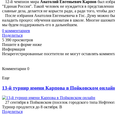
12-й чемпион мира
Анатолий Евгеньевич Карпов
был избра
"Единая Россия". Такой человек не нуждается в представлении
славные дела, делается не корысти ради, а ради того, чтобы до
После избрания Анатолия Евгеньевича в Гос. Думу можно быть
наладить процесс обучения шахматам в школе. Многие шахматн
мы будем поддерживать его в дальнейшем.
0
комментариев
Поделиться
5 390 просмотров
Пишите в форме ниже
Информация
Незарегестрированные посетители не могут оставлять коммента
Комментарии
0
Еще
13-й турнир имени Карпова в Пойковском онлай
27 сентября в Пойковском (поселок городского типа Нефтеюг
Турнир продлится до 8 октября. В
Поделиться