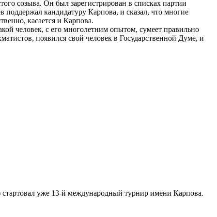
того созыва. Он был зарегистрирован в списках партии
ев поддержал кандидатуру Карпова, и сказал, что многие
твенно, касается и Карпова.
кой человек, с его многолетним опытом, сумеет правильно
атистов, появился свой человек в Государственной Думе, и
 стартовал уже 13-й международный турнир имени Карпова.