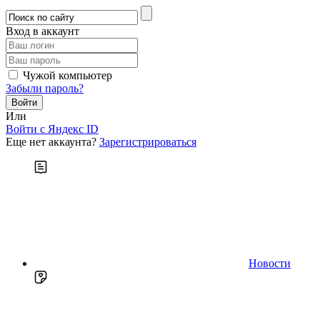
Вход в аккаунт
Чужой компьютер
Забыли пароль?
Или
Войти c Яндекс ID
Еще нет аккаунта?
Зарегистрироваться
Новости