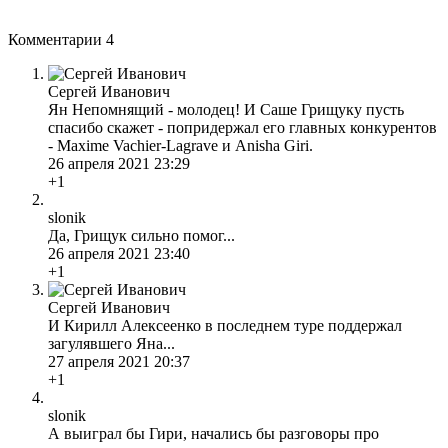
Комментарии
4
Сергей Иванович
Ян Непомнящий - молодец! И Саше Грищуку пусть
спасибо скажет - попридержал его главных конкурентов
- Maxime Vachier-Lagrave и Anishа Giri.
26 апреля 2021 23:29
+1
slonik
Да, Грищук сильно помог...
26 апреля 2021 23:40
+1
Сергей Иванович
И Кирилл Алексеенко в последнем туре поддержал
загулявшего Яна...
27 апреля 2021 20:37
+1
slonik
А выиграл бы Гири, начались бы разговоры про