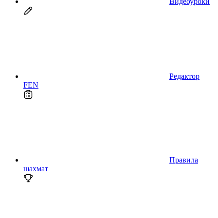
Видеоуроки
Редактор
FEN
Правила
шахмат