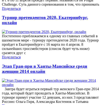
и с 8 по 11 апреля пройдет первый. Называется он Polgar
Challenge. Суть данного соревнования в том, что принимать
Поделиться
Турнир претендентов 2020, Екатеринбург,
онлайн
Постепенно приближаемся к одному из главных событий в
шахматном мире - турниру претендентов 2020 года. Турнир
пройдет в Екатеринбурге с 16 марта по 4 апреля. 8
сильнейших гроссмейстеров (список будет чуть ниже)
сразятся друг с
Поделиться
Этап Гран-при в Ханты-Мансийске среди
женщин 2014 онлайн
Завтра будет играться первый тур женского Гран-при 2014
года, который будет проходить в Ханты-Мансийске. В
турнире примут участие 12 девушек, из них 3 представляют
Россию: Ольга Гиря, Александра Костенюк и Татьяна