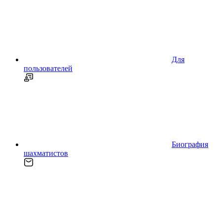
Для
пользователей
Биография
шахматистов