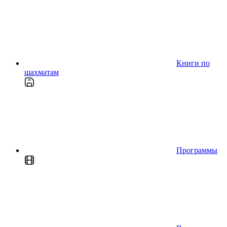
Книги по
шахматам
Программы