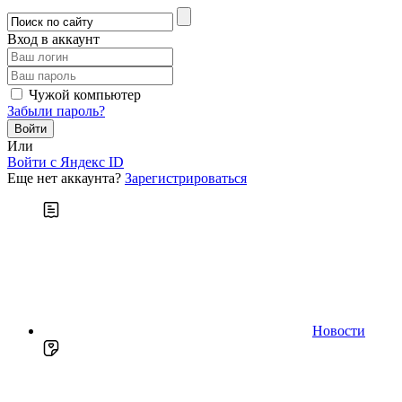
Вход в аккаунт
Чужой компьютер
Забыли пароль?
Или
Войти c Яндекс ID
Еще нет аккаунта?
Зарегистрироваться
Новости