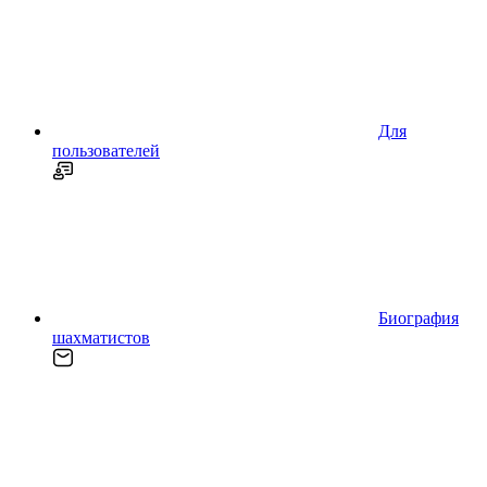
Для
пользователей
Биография
шахматистов