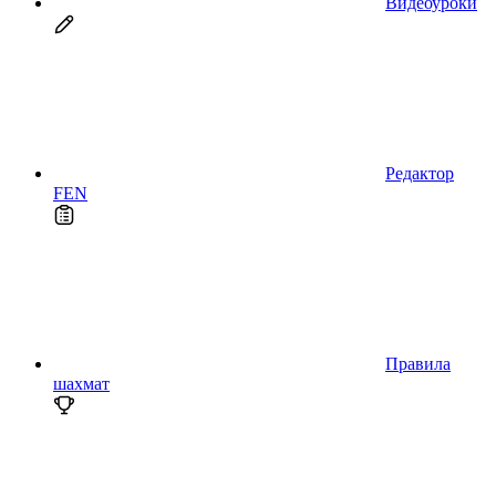
Видеоуроки
Редактор
FEN
Правила
шахмат