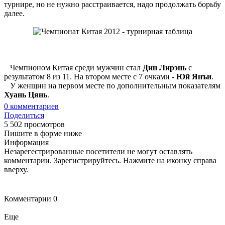
турнире, но не нужно расстраивается, надо продолжать борьбу
далее.
Чемпионом Китая среди мужчин стал
Дин Лирэнь
с
результатом 8 из 11. На втором месте с 7 очками -
Юй Янъи
.
У женщин на первом месте по дополнительным показателям
Хуань Цянь
.
0
комментариев
Поделиться
5 502 просмотров
Пишите в форме ниже
Информация
Незарегестрированные посетители не могут оставлять
комментарии. Зарегистрируйтесь. Нажмите на иконку справа
вверху.
Комментарии
0
Еще