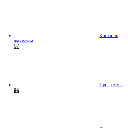
Книги по
шахматам
Программы