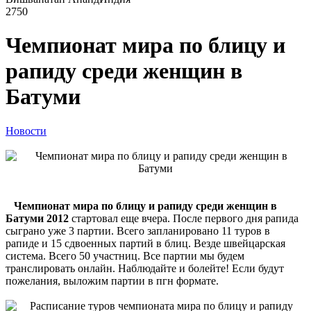
2750
Чемпионат мира по блицу и
рапиду среди женщин в
Батуми
Новости
Чемпионат мира по блицу и рапиду среди женщин в
Батуми 2012
стартовал еще вчера. После первого дня рапида
сыграно уже 3 партии. Всего запланировано 11 туров в
рапиде и 15 сдвоенных партий в блиц. Везде швейцарская
система. Всего 50 участниц. Все партии мы будем
транслировать онлайн. Наблюдайте и болейте! Если будут
пожелания, выложим партии в пгн формате.