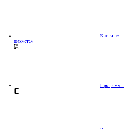
Книги по
шахматам
Программы