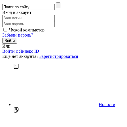
Вход в аккаунт
Чужой компьютер
Забыли пароль?
Или
Войти c Яндекс ID
Еще нет аккаунта?
Зарегистрироваться
Новости