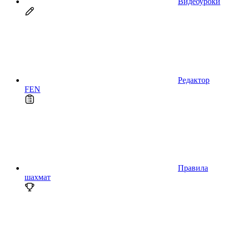
Видеоуроки
Редактор
FEN
Правила
шахмат