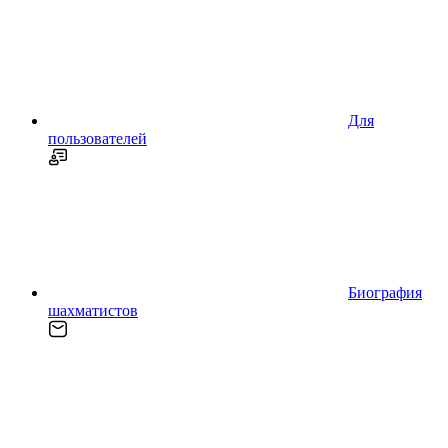
Для
пользователей
Биография
шахматистов