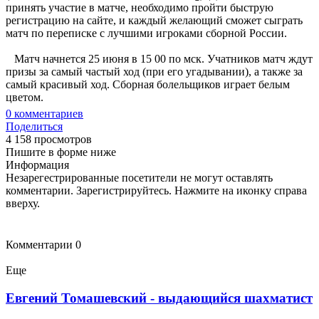
принять участие в матче, необходимо пройти быструю
регистрацию на сайте, и каждый желающий сможет сыграть
матч по переписке с лучшими игроками сборной России.
Матч начнется 25 июня в 15 00 по мск. Учатников матч ждут
призы за самый частый ход (при его угадывании), а также за
самый красивый ход. Сборная болельщиков играет белым
цветом.
0
комментариев
Поделиться
4 158 просмотров
Пишите в форме ниже
Информация
Незарегестрированные посетители не могут оставлять
комментарии. Зарегистрируйтесь. Нажмите на иконку справа
вверху.
Комментарии
0
Еще
Евгений Томашевский - выдающийся шахматист