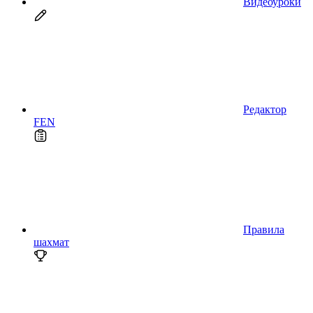
Видеоуроки
Редактор
FEN
Правила
шахмат