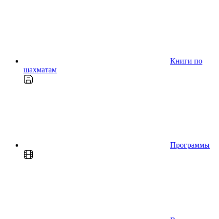
Книги по
шахматам
Программы