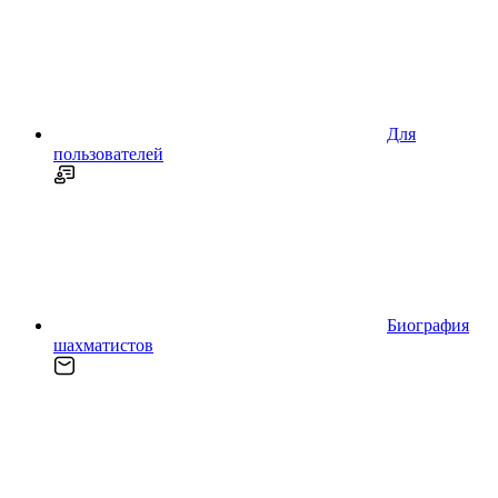
Для
пользователей
Биография
шахматистов