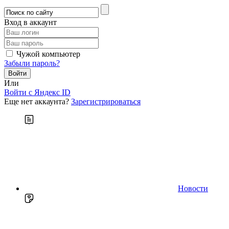
Вход в аккаунт
Чужой компьютер
Забыли пароль?
Или
Войти c Яндекс ID
Еще нет аккаунта?
Зарегистрироваться
Новости