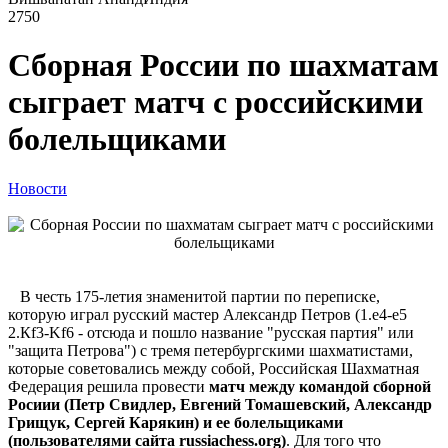
2750
Сборная России по шахматам
сыграет матч с российскими
болельщиками
Новости
В честь 175-летия знаменитой партии по переписке,
которую играл русский мастер Александр Петров (1.e4-e5
2.Кf3-Kf6 - отсюда и пошло название "русская партия" или
"защита Петрова") с тремя петербургскими шахматистами,
которые советовались между собой, Российская Шахматная
Федерация решила провести
матч между командой сборной
Росиии (Петр Свидлер, Евгений Томашевский, Александр
Грищук, Сергей Карякин) и ее болельщиками
(пользователями сайта russiachess.org)
. Для того что