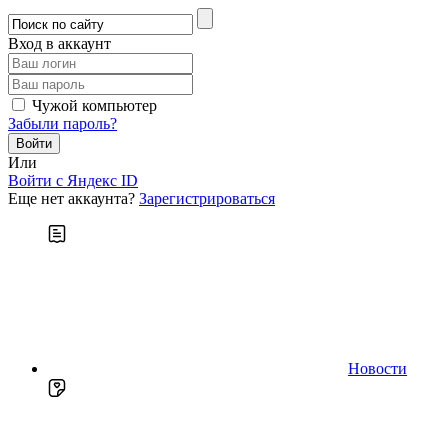
Вход в аккаунт
Чужой компьютер
Забыли пароль?
Или
Войти c Яндекс ID
Еще нет аккаунта?
Зарегистрироваться
Новости