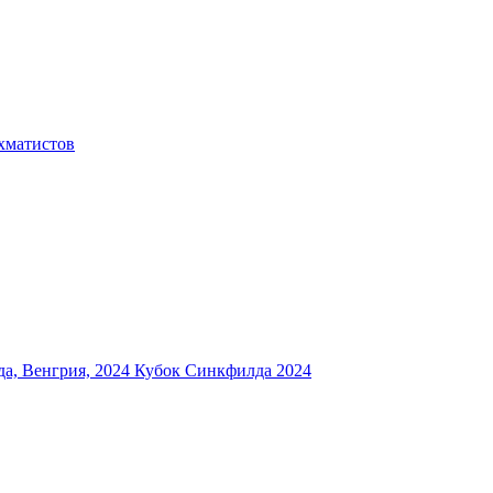
хматистов
а, Венгрия, 2024
Кубок Синкфилда 2024