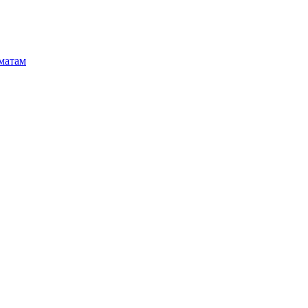
матам