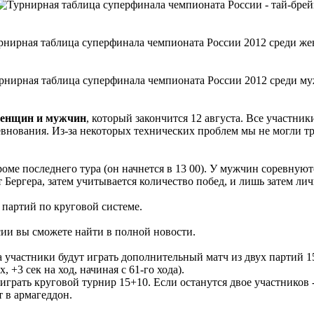
женщин и мужчин
, который закончится 12 августа. Все участни
оревнования. Из-за некоторых технических проблем мы не могли 
кроме последнего тура (он начнется в 13 00). У мужчин соревную
т Бергера, затем учитывается количество побед, и лишь затем ли
партий по круговой системе.
ии вы сможете найти в полной новости.
 участники будут играть дополнительный матч из двух партий 15
 +3 сек на ход, начиная с 61-го хода).
играть круговой турнир 15+10. Если останутся двое участников -
т в армагеддон.