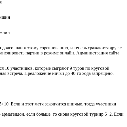
ки долго шли к этому соревнованию, и теперь сражаются друг с
транслировать партии в режиме онлайн. Администрация сайта
тся 10 участников, которые сыграют 9 туров по круговой
чная встреча. Предложение ничьи до 40-го хода запрещено.
+10. Если и этот матч закончится вничью, тогда участники
 армагеддон, если больше, то снова круговой турнир 5+2. Если