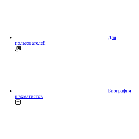
Для
пользователей
Биография
шахматистов