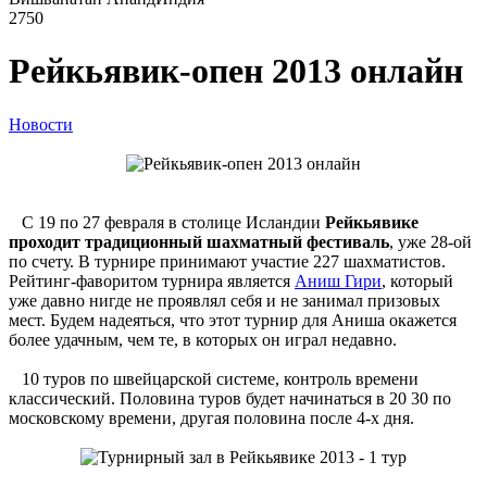
2750
Рейкьявик-опен 2013 онлайн
Новости
С 19 по 27 февраля в столице Исландии
Рейкьявике
проходит традиционный шахматный фестиваль
, уже 28-ой
по счету. В турнире принимают участие 227 шахматистов.
Рейтинг-фаворитом турнира является
Аниш Гири
, который
уже давно нигде не проявлял себя и не занимал призовых
мест. Будем надеяться, что этот турнир для Аниша окажется
более удачным, чем те, в которых он играл недавно.
10 туров по швейцарской системе, контроль времени
классический. Половина туров будет начинаться в 20 30 по
московскому времени, другая половина после 4-х дня.