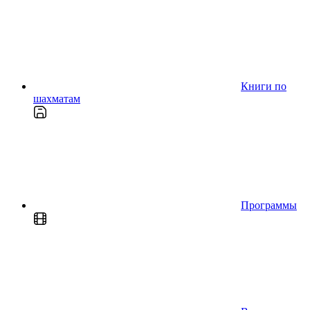
Книги по
шахматам
Программы