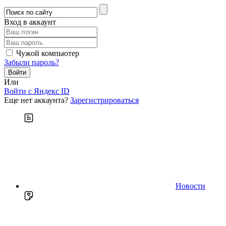
Вход в аккаунт
Чужой компьютер
Забыли пароль?
Или
Войти c Яндекс ID
Еще нет аккаунта?
Зарегистрироваться
Новости