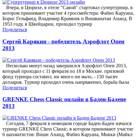
Вчера, в Цюрихе, в отеле "Савой" стартовал супертурнир, в
котором принимают участие 4 гроссмейстера: Фабио Каруана,
Борис Гельфанд, Владимир Крамник и Вишванатан Ананд. В
1953 году, в Швейцарии, проходил турнир
Поделиться
Сергей Карякин - победитель Аэрофлот Опен
2013
Несколько минут назад завершился Аэрофлот Опен 2013,
который проходил с 11 февраля по 18 в Москве. призовой
фонд турнира составил, ни много ни мало, - 150 тысяч
долларов. Турнир проходил очень напряженно, борьба была
Поделиться
GRENKE Chess Classic онлайн в Баден-Бадене
2013
Сегодня, 7 февраля в немецком городе Баден-Баден начался
турнир GRENKE Chess Classic, в котором принимают участие
6 шахматистов: Виши Ананд, Фабио Каруана, Микки (Майкл