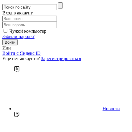
Вход в аккаунт
Чужой компьютер
Забыли пароль?
Или
Войти c Яндекс ID
Еще нет аккаунта?
Зарегистрироваться
Новости