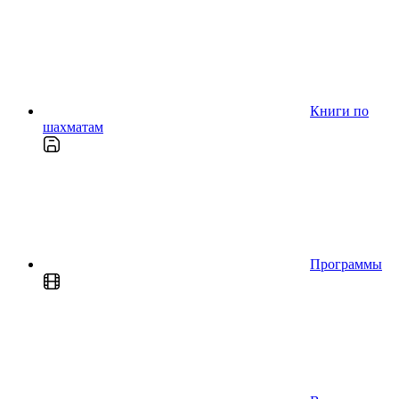
Книги по
шахматам
Программы