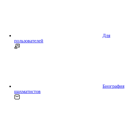
Для
пользователей
Биография
шахматистов