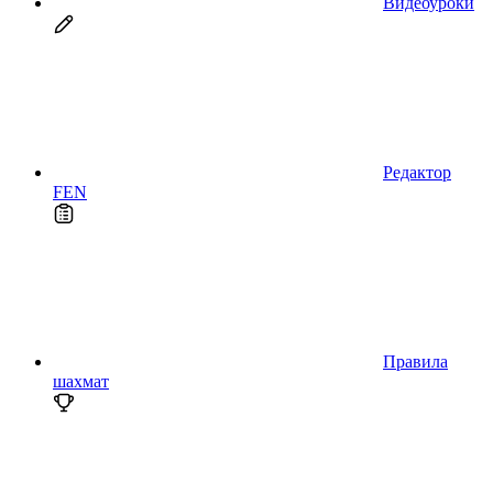
Видеоуроки
Редактор
FEN
Правила
шахмат