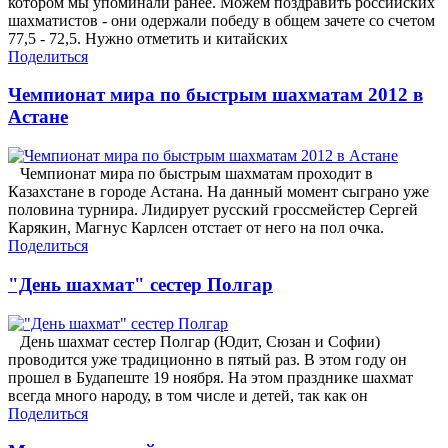
котором мы упоминали ранее. Можем поздравить российских
шахматистов - они одержали победу в общем зачете со счетом
77,5 - 72,5. Нужно отметить и китайских
Поделиться
Чемпионат мира по быстрым шахматам 2012 в
Астане
Чемпионат мира по быстрым шахматам проходит в
Казахстане в городе Астана. На данный момент сыграно уже
половина турнира. Лидирует русский гроссмейстер Сергей
Карякин, Магнус Карлсен отстает от него на пол очка.
Поделиться
"День шахмат" сестер Полгар
День шахмат сестер Полгар (Юдит, Сюзан и Софии)
проводится уже традиционно в пятый раз. В этом году он
прошел в Будапеште 19 ноября. На этом празднике шахмат
всегда много народу, в том числе и детей, так как он
Поделиться