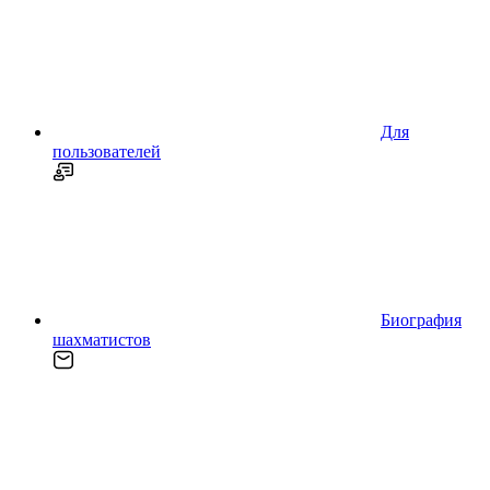
Для
пользователей
Биография
шахматистов