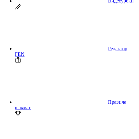
Видеоуроки
Редактор
FEN
Правила
шахмат