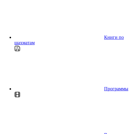
Книги по
шахматам
Программы