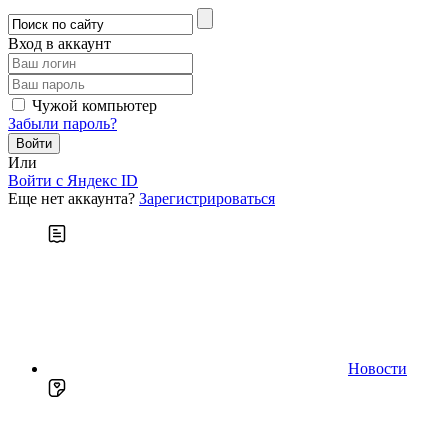
Вход в аккаунт
Чужой компьютер
Забыли пароль?
Или
Войти c Яндекс ID
Еще нет аккаунта?
Зарегистрироваться
Новости