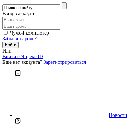
Вход в аккаунт
Чужой компьютер
Забыли пароль?
Или
Войти c Яндекс ID
Еще нет аккаунта?
Зарегистрироваться
Новости