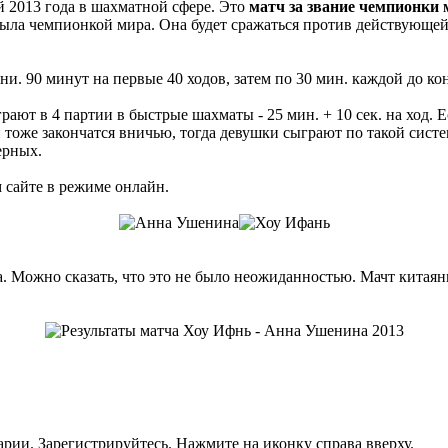
 2013 года в шахматной сфере. Это
матч за звание чемпионки
е была чемпионкой мира. Она будет сражаться против действую
 90 минут на первые 40 ходов, затем по 30 мин. каждой до кон
ют в 4 партии в быстрые шахматы - 25 мин. + 10 сек. на ход. Е
й тоже закончатся вничью, тогда девушки сыграют по такой систе
ерных.
 сайте в режиме онлайн.
. Можно сказать, что это не было неожиданностью. Мачт китаянк
рии. Зарегистрируйтесь. Нажмите на иконку справа вверху.