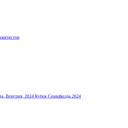
хматистов
а, Венгрия, 2024
Кубок Синкфилда 2024