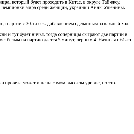
 мира
, который будет проходить в Китае, в округе Тайчжоу.
щей чемпионки мира среди женщин, украинки Анны Ушенины.
ца партии с 30-ти сек. добавлением сделанным за каждый ход.
сли и тут будет ничья, тогда соперницы сыграют две партии в
ме: белым на партию дается 5 минут, черным 4. Начиная с 61-го
а провела может и не на самом высоком уровне, но этот