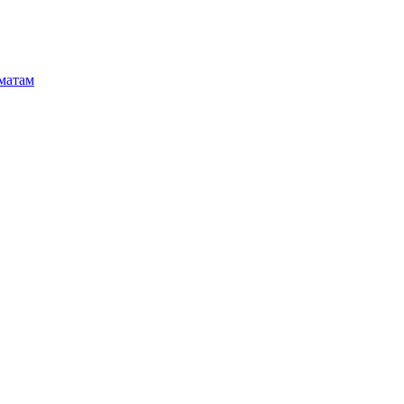
матам