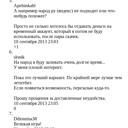
Apelsinkabl
А например народ ру (яндекс) не подходит или что-
нибудь похожее?
Просто не сильно хотелось бы отдавать деньги на
временный аккаунт, который я потом не буду
использовать, после пары скачек.
10 сентября 2013 23:03
+1
slonik
На народ я буду заливать очень долгое время...
У меня плохой интернет.
Пока это лучший вариант. По крайней мере лучше чем
летитбит.
Если появиться возможность, перезалью куда-то.
Прошу прощения за доставленные неудобства.
10 сентября 2013 23:05
0
Ddionnisa38
Великая игра!