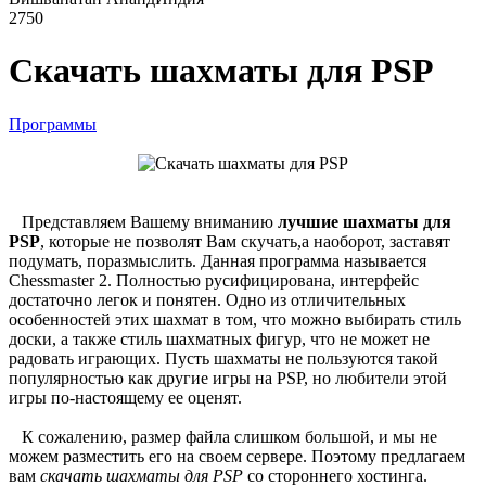
2750
Скачать шахматы для PSP
Программы
Представляем Вашему вниманию
лучшие шахматы для
PSP
, которые не позволят Вам скучать,а наоборот, заставят
подумать, поразмыслить. Данная программа называется
Chessmaster 2. Полностью русифицирована, интерфейс
достаточно легок и понятен. Одно из отличительных
особенностей этих шахмат в том, что можно выбирать стиль
доски, а также стиль шахматных фигур, что не может не
радовать играющих. Пусть шахматы не пользуются такой
популярностью как другие игры на PSP, но любители этой
игры по-настоящему ее оценят.
К сожалению, размер файла слишком большой, и мы не
можем разместить его на своем сервере. Поэтому предлагаем
вам
скачать шахматы для PSP
со стороннего хостинга.