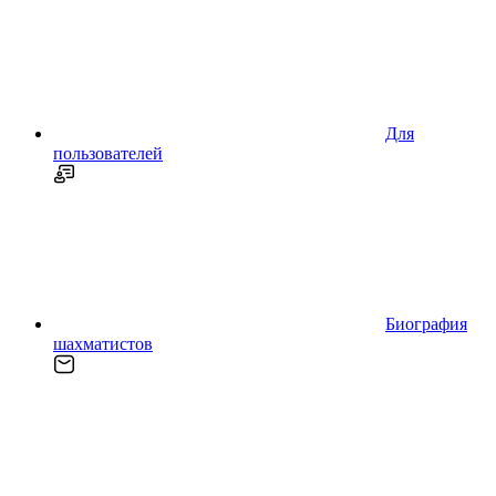
Для
пользователей
Биография
шахматистов