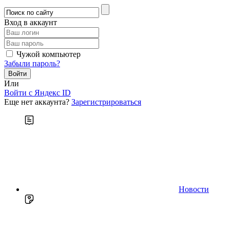
Вход в аккаунт
Чужой компьютер
Забыли пароль?
Или
Войти c Яндекс ID
Еще нет аккаунта?
Зарегистрироваться
Новости