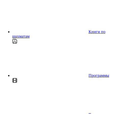
Книги по
шахматам
Программы