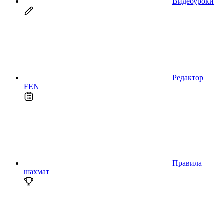
Видеоуроки
Редактор
FEN
Правила
шахмат