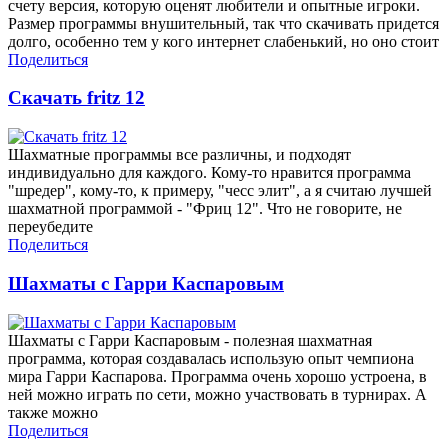
счету версия, которую оценят любители и опытные игроки.
Размер программы внушительный, так что скачивать придется
долго, особенно тем у кого интернет слабенький, но оно стоит
Поделиться
Скачать fritz 12
Шахматные программы все различны, и подходят
индивидуально для каждого. Кому-то нравится программа
"шредер", кому-то, к примеру, "чесс элит", а я считаю лучшей
шахматной программой - "Фриц 12". Что не говорите, не
переубедите
Поделиться
Шахматы с Гарри Каспаровым
Шахматы с Гарри Каспаровым - полезная шахматная
программа, которая создавалась использую опыт чемпиона
мира Гарри Каспарова. Программа очень хорошо устроена, в
ней можно играть по сети, можно участвовать в турнирах. А
также можно
Поделиться