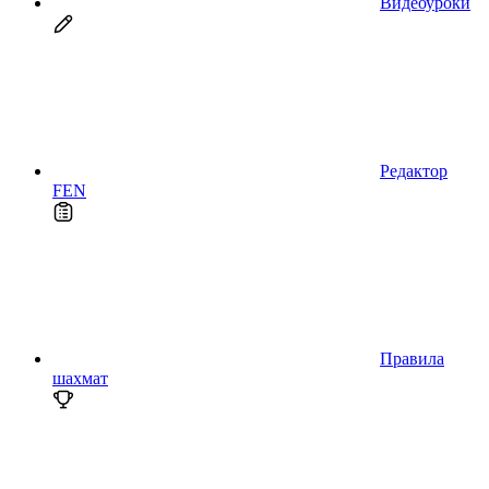
Видеоуроки
Редактор
FEN
Правила
шахмат