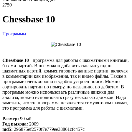
2750
Chessbase 10
Программы
Chessbase 10
- программа для работы с шахматными книгами,
базами партий. В нее можно добавить сколько угодно
шахматных партий, комментировать данные партии, включая
в комментарии как изображения, так и видео файлы. Также в
программе очень хорошо и удобно устроен поиск. Можно
сортировать партии по номеру, по названию, по дебютам. В
программе можно использовать различные движки для
анализа, можно использовать сразу несколько движков. Надо
заметить, что эта программа не является симулятором шахмат,
это программа для работы с шахматами.
Размер:
90 мб
Год выхода:
2009
md5:
296875ef2570f7e779ee38861cfc457c