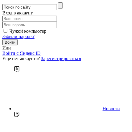
Вход в аккаунт
Чужой компьютер
Забыли пароль?
Или
Войти c Яндекс ID
Еще нет аккаунта?
Зарегистрироваться
Новости