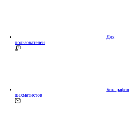
Для
пользователей
Биография
шахматистов