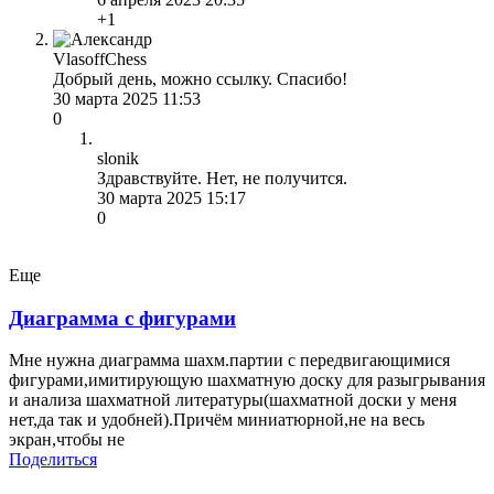
+1
VlasoffChess
Добрый день, можно ссылку. Спасибо!
30 марта 2025 11:53
0
slonik
Здравствуйте. Нет, не получится.
30 марта 2025 15:17
0
Еще
Диаграмма с фигурами
Мне нужна диаграмма шахм.партии с передвигающимися
фигурами,имитирующую шахматную доску для разыгрывания
и анализа шахматной литературы(шахматной доски у меня
нет,да так и удобней).Причём миниатюрной,не на весь
экран,чтобы не
Поделиться