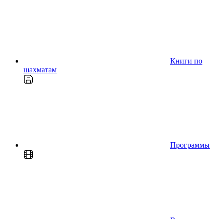
Книги по
шахматам
Программы